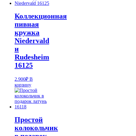
Коллекционная
пивная
кружка
Niedervald
и
Rudesheim
16125
2.900
₽
В
корзину
Простой
колокольчик