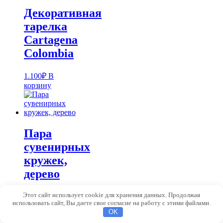
Декоративная
тарелка
Cartagena
Colombia
1.100
₽
В
корзину
Пара
сувенирных
кружек,
дерево
Этот сайт использует cookie для хранения данных. Продолжая
350
₽
В корзину
использовать сайт, Вы даете свое согласие на работу с этими файлами.
OK