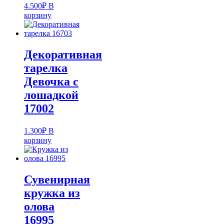
4.500
₽
В
корзину
Декоративная
тарелка
Девочка с
лошадкой
17002
1.300
₽
В
корзину
Сувенирная
кружка из
олова
16995