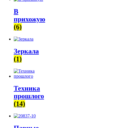
В
прихожую
(6)
Зеркала
(1)
Техника
прошлого
(14)
Парные