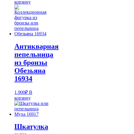
корзину
Антикварная
пепельница
из бронзы
Обезьяна
16934
1.900
₽
В
корзину
Шкатулка