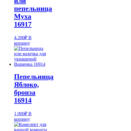
или
пепельница
Муха
16917
4.200
₽
В
корзину
Пепельница
Яблоко,
бронза
16914
1.900
₽
В
корзину