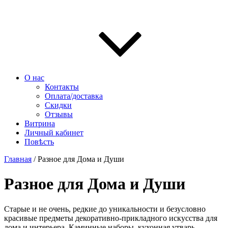
О нас
Контакты
Оплата/доставка
Скидки
Отзывы
Витрина
Личный кабинет
Повѣсть
Главная
/ Разное для Дома и Души
Разное для Дома и Души
Старые и не очень, редкие до уникальности и безусловно
красивые предметы декоративно-прикладного искусства для
дома и интерьера. Каминные наборы, кухонная утварь,