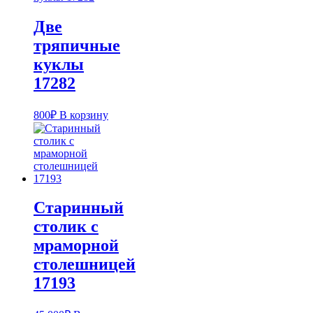
Две
тряпичные
куклы
17282
800
₽
В корзину
Старинный
столик с
мраморной
столешницей
17193