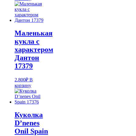
Маленькая
кукла с
характером
Дантон
17379
2.800
₽
В
корзину
Куколка
D’nenes
Onil Spain