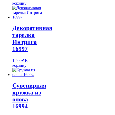
корзину
Декоративная
тарелка
Интрига
16997
1.500
₽
В
корзину
Сувенирная
кружка из
олова
16994