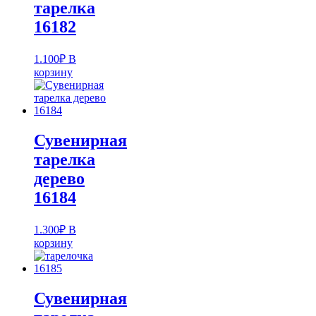
тарелка
16182
1.100
₽
В
корзину
Сувенирная
тарелка
дерево
16184
1.300
₽
В
корзину
Сувенирная