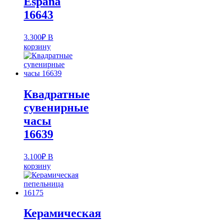
Espana
16643
3.300
₽
В
корзину
Квадратные
сувенирные
часы
16639
3.100
₽
В
корзину
Керамическая