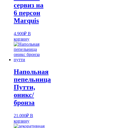
сервиз на
6 персон
Marquis
4.900
₽
В
корзину
Напольная
пепельница
Путти,
оникс/
бронза
21.000
₽
В
корзину