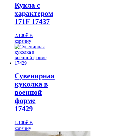
Кукла с
характером
171F 17437
2.100
₽
В
корзину
Сувенирная
куколка в
военной
форме
17429
1.100
₽
В
корзину