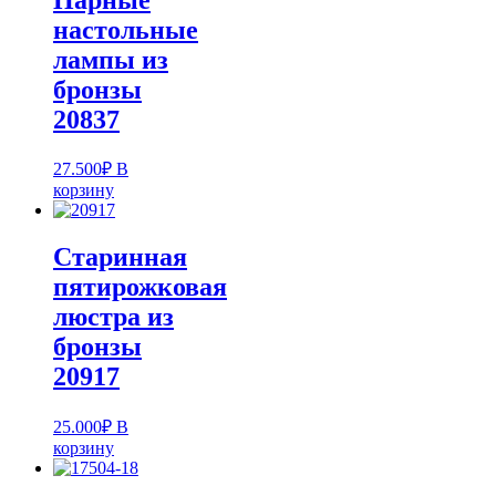
настольные
лампы из
бронзы
20837
27.500
₽
В
корзину
Старинная
пятирожковая
люстра из
бронзы
20917
25.000
₽
В
корзину