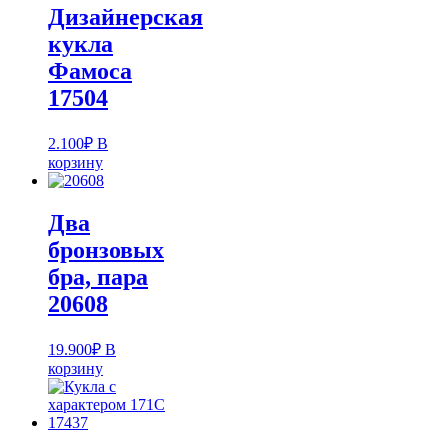
Дизайнерская
кукла
Фамоса
17504
2.100
₽
В
корзину
Два
бронзовых
бра, пара
20608
19.900
₽
В
корзину