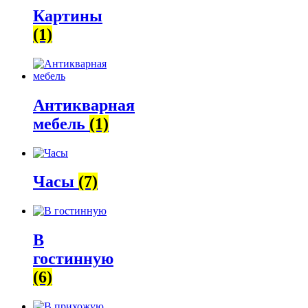
Картины
(1)
Антикварная
мебель
(1)
Часы
(7)
В
гостинную
(6)