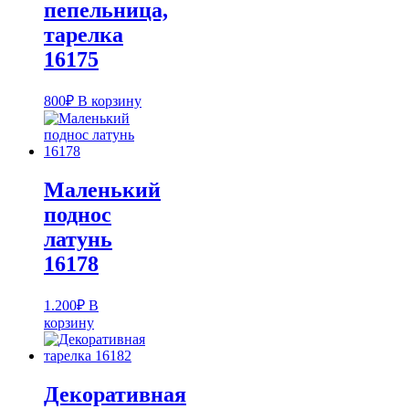
пепельница,
тарелка
16175
800
₽
В корзину
Маленький
поднос
латунь
16178
1.200
₽
В
корзину
Декоративная