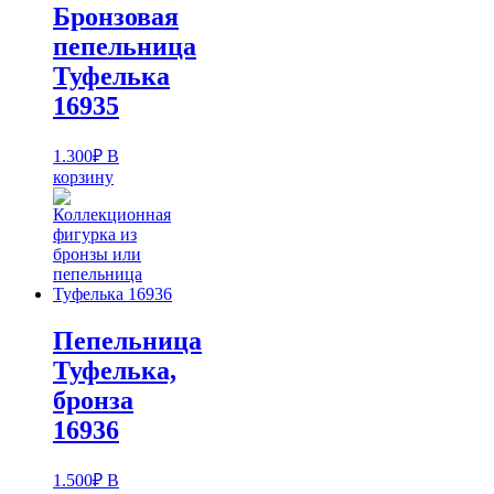
Бронзовая
пепельница
Туфелька
16935
1.300
₽
В
корзину
Пепельница
Туфелька,
бронза
16936
1.500
₽
В