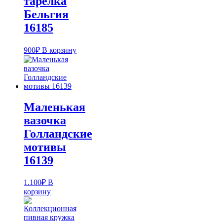
тарелка
Бельгия
16185
900
₽
В корзину
Маленькая
вазочка
Голландские
мотивы
16139
1.100
₽
В
корзину