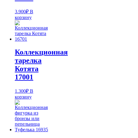
3.900
₽
В
корзину
Коллекционная
тарелка
Котята
17001
1.300
₽
В
корзину