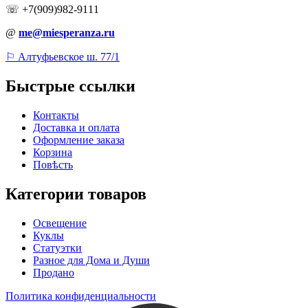
☏ +7(909)982-9111
@
me@miesperanza.ru
⚐ Алтуфьевское ш. 77/1
Быстрые ссылки
Контакты
Доставка и оплата
Оформление заказа
Корзина
Повѣсть
Категории товаров
Освещение
Куклы
Статуэтки
Разное для Дома и Души
Продано
Политика конфиденциальности