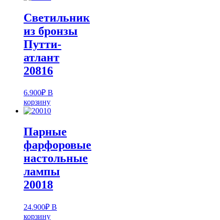
Светильник
из бронзы
Путти-
атлант
20816
6.900
₽
В
корзину
Парные
фарфоровые
настольные
лампы
20018
24.900
₽
В
корзину