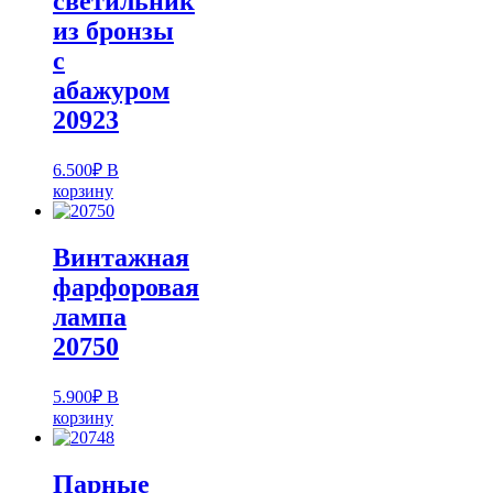
светильник
из бронзы
с
абажуром
20923
6.500
₽
В
корзину
Винтажная
фарфоровая
лампа
20750
5.900
₽
В
корзину
Парные