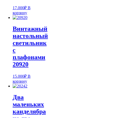
17.000
₽
В
корзину
Винтажный
настольный
светильник
с
плафонами
20920
15.000
₽
В
корзину
Два
маленьких
канделябра