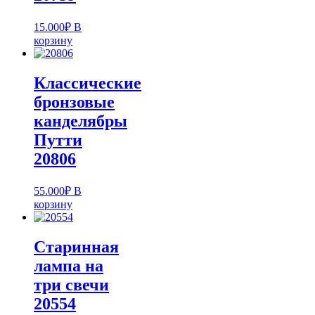
15.000
₽
В
корзину
Классические
бронзовые
канделябры
Путти
20806
55.000
₽
В
корзину
Старинная
лампа на
три свечи
20554