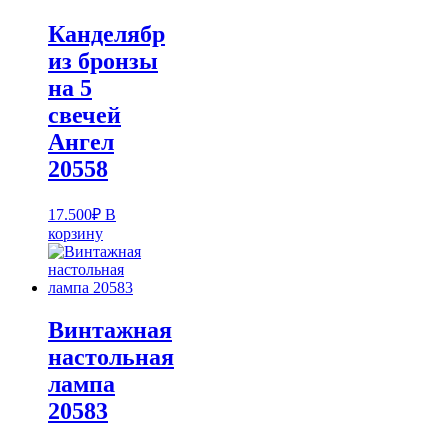
Канделябр
из бронзы
на 5
свечей
Ангел
20558
17.500
₽
В
корзину
Винтажная
настольная
лампа
20583