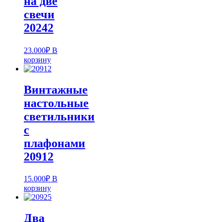
на две
свечи
20242
23.000
₽
В
корзину
Винтажные
настольные
светильники
с
плафонами
20912
15.000
₽
В
корзину
Два