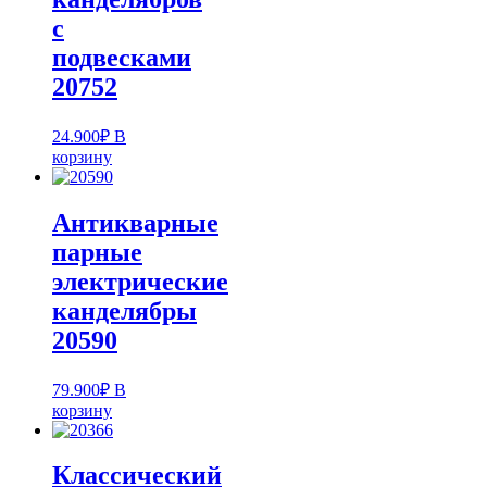
с
подвесками
20752
24.900
₽
В
корзину
Антикварные
парные
электрические
канделябры
20590
79.900
₽
В
корзину
Классический