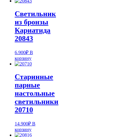
Светильник
из бронзы
Кариатида
20843
6.900
₽
В
корзину
Старинные
парные
настольные
светильники
20710
14.900
₽
В
корзину