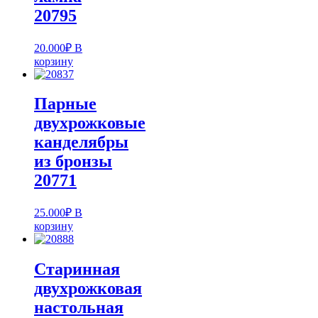
20795
20.000
₽
В
корзину
Парные
двухрожковые
канделябры
из бронзы
20771
25.000
₽
В
корзину
Старинная
двухрожковая
настольная