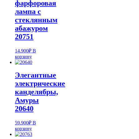
фарфоровая
лампа с
стеклянным
абажуром
20751
14.900
₽
В
корзину
Элегантные
электрические
канделябры,
Амуры
20640
59.900
₽
В
корзину