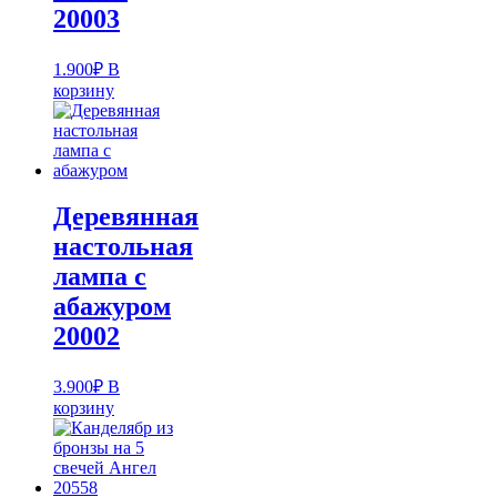
20003
1.900
₽
В
корзину
Деревянная
настольная
лампа с
абажуром
20002
3.900
₽
В
корзину