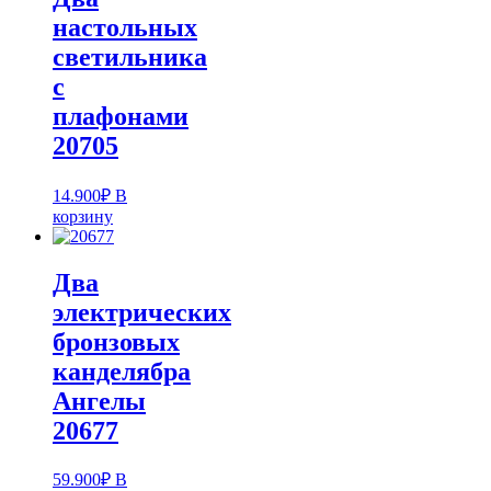
настольных
светильника
с
плафонами
20705
14.900
₽
В
корзину
Два
электрических
бронзовых
канделябра
Ангелы
20677
59.900
₽
В