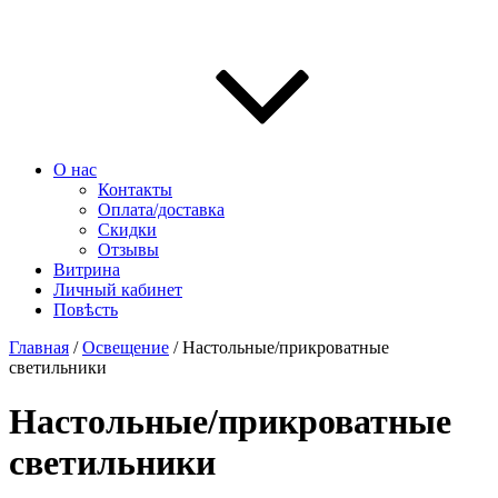
О нас
Контакты
Оплата/доставка
Скидки
Отзывы
Витрина
Личный кабинет
Повѣсть
Главная
/
Освещение
/ Настольные/прикроватные
светильники
Настольные/прикроватные
светильники