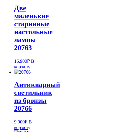
Две
маленькие
старинные
настольные
лампы
20763
16.900
₽
В
корзину
Антикварный
светильник
из бронзы
20766
9.900
₽
В
корзину