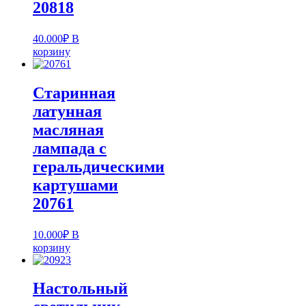
20818
40.000
₽
В
корзину
Старинная
латунная
масляная
лампада с
геральдическими
картушами
20761
10.000
₽
В
корзину
Настольный