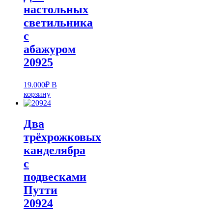
настольных
светильника
с
абажуром
20925
19.000
₽
В
корзину
Два
трёхрожковых
канделябра
с
подвесками
Путти
20924