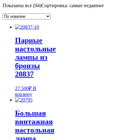
Показаны все (94)
Сортировка: самые недавние
Парные
настольные
лампы из
бронзы
20837
27.500
₽
В
корзину
Большая
винтажная
настольная
лампа