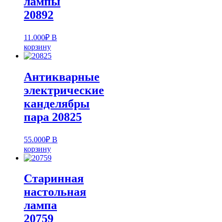
лампы
20892
11.000
₽
В
корзину
Антикварные
электрические
канделябры
пара 20825
55.000
₽
В
корзину
Старинная
настольная
лампа
20759