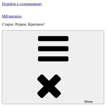
Перейти к содержимому
MiEsperanza
Старое, Редкое, Красивое!
Меню