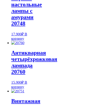
настольные
лампы с
амурами
20748
17.900
₽
В
корзину
Антикварная
четырёхрожковая
лампада
20760
15.900
₽
В
корзину
Винтажная