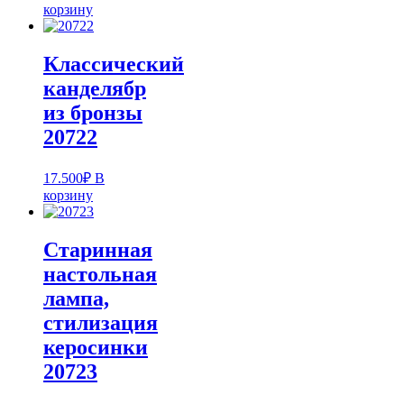
корзину
Классический
канделябр
из бронзы
20722
17.500
₽
В
корзину
Старинная
настольная
лампа,
стилизация
керосинки
20723