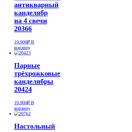
антикварный
канделябр
на 4 свечи
20366
19.900
₽
В
корзину
Парные
трёхрожковые
канделябры
20424
19.900
₽
В
корзину
Настольный