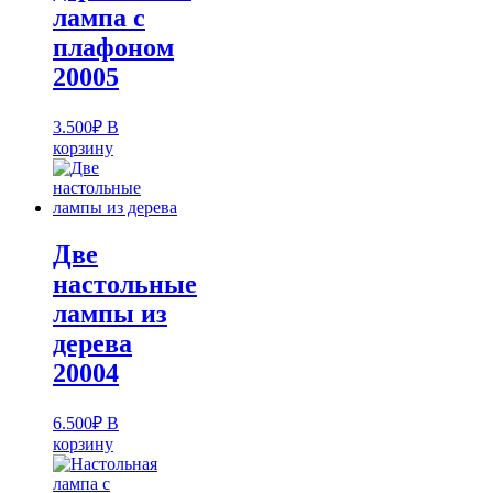
лампа с
плафоном
20005
3.500
₽
В
корзину
Две
настольные
лампы из
дерева
20004
6.500
₽
В
корзину