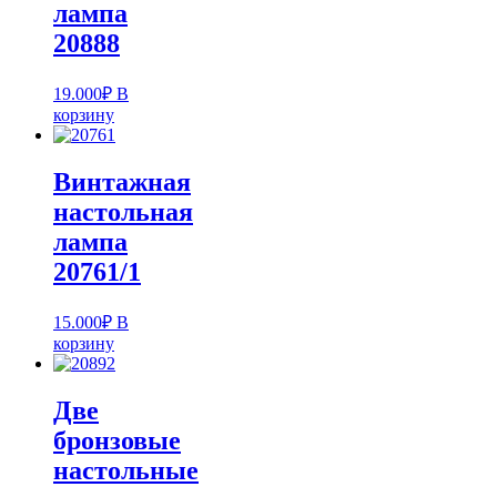
лампа
20888
19.000
₽
В
корзину
Винтажная
настольная
лампа
20761/1
15.000
₽
В
корзину
Две
бронзовые
настольные