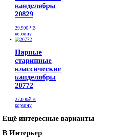
канделябры
20829
29.900
₽
В
корзину
Парные
старинные
классические
канделябры
20772
27.000
₽
В
корзину
Ещё интересные варианты
В Интерьер