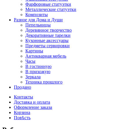
Фарфоровые статуэтки
Металлические статуэтки
Композиты
Разное для Дома и Души
Пепельницы
Деревянное творчество
Декоративные тарелки
Кухонные аксессуары
Предметы сервировки
Картины
Антикварная мебель
Часы
В гостинную
В прихожую
Зеркала
Техника прошлого
Продано
Контакты
Доставка и оплата
Оформление заказа
Корзина
Повѣсть