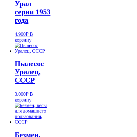
Урал
серии 1953
года
4.900
₽
В
корзину
Пылесос
Уралец,
СССР
3.000
₽
В
корзину
Безмен,