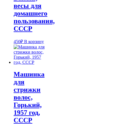
весы для
домашнего
пользования,
СССР
450
₽
В корзину
Машинка
для
стрижки
волос,
Горький,
1957 год,
СССР