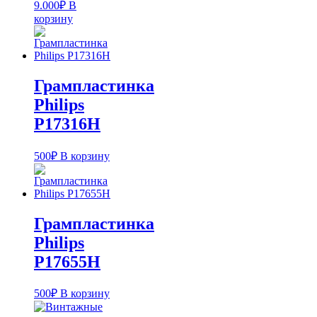
9.000
₽
В
корзину
Грампластинка
Philips
P17316H
500
₽
В корзину
Грампластинка
Philips
P17655H
500
₽
В корзину