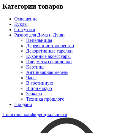
Категории товаров
Освещение
Куклы
Статуэтки
Разное для Дома и Души
Пепельницы
Деревянное творчество
Декоративные тарелки
Кухонные аксессуары
Предметы сервировки
Картины
Антикварная мебель
Часы
В гостинную
В прихожую
Зеркала
Техника прошлого
Продано
Политика конфиденциальности