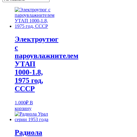
Электроутюг
с
пароувлажнителем
УТАП
1000-1.8,
1975 год,
СССР
1.000
₽
В
корзину
Радиола