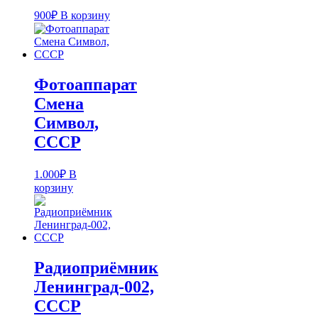
900
₽
В корзину
Фотоаппарат
Смена
Символ,
СССР
1.000
₽
В
корзину
Радиоприёмник
Ленинград-002,
СССР