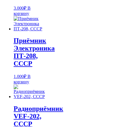
3.000
₽
В
корзину
Приёмник
Электроника
ПТ-208,
СССР
1.000
₽
В
корзину
Радиоприёмник
VEF-202,
СССР