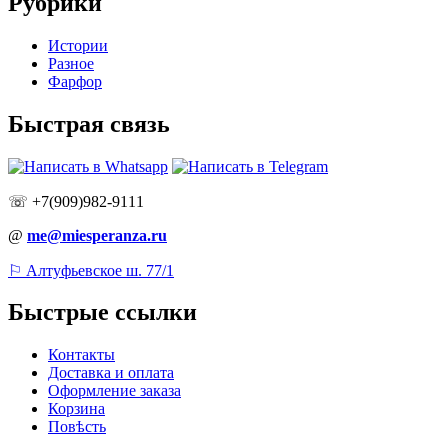
Рубрики
Истории
Разное
Фарфор
Быстрая связь
☏ +7(909)982-9111
@
me@miesperanza.ru
⚐ Алтуфьевское ш. 77/1
Быстрые ссылки
Контакты
Доставка и оплата
Оформление заказа
Корзина
Повѣсть