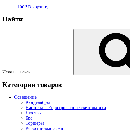
1.100
₽
В корзину
Найти
Искать:
Категории товаров
Освещение
Канделябры
Настольные/прикроватные светильники
Люстры
Бра
Торшеры
Керосиновые лампы