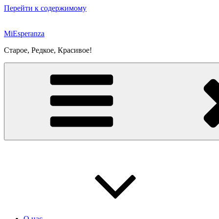
Перейти к содержимому
MiEsperanza
Старое, Редкое, Красивое!
О нас