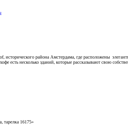
ы
of, исторического района Амстердама, где расположены элегант
нхофе есть несколько зданий, которые рассказывают свою собств
а, тарелка 16175»