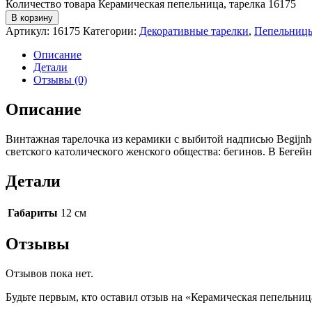
Количество товара Керамическая пепельница, тарелка 16175
В корзину
Артикул:
16175
Категории:
Декоративные тарелки
,
Пепельниц
Описание
Детали
Отзывы (0)
Описание
Винтажная тарелочка из керамики с выбитой надписью Begijnh
светского католического женского общества: бегинов. В Бегей
Детали
Габариты
12 см
Отзывы
Отзывов пока нет.
Будьте первым, кто оставил отзыв на «Керамическая пепельниц