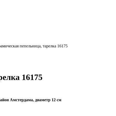
рамическая пепельница, тарелка 16175
релка 16175
район Амстердама, диаметр 12 см