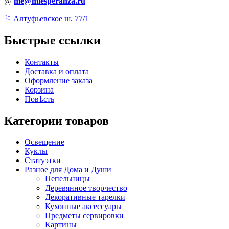
@
me@miesperanza.ru
⚐ Алтуфьевское ш. 77/1
Быстрые ссылки
Контакты
Доставка и оплата
Оформление заказа
Корзина
Повѣсть
Категории товаров
Освещение
Куклы
Статуэтки
Разное для Дома и Души
Пепельницы
Деревянное творчество
Декоративные тарелки
Кухонные аксессуары
Предметы сервировки
Картины