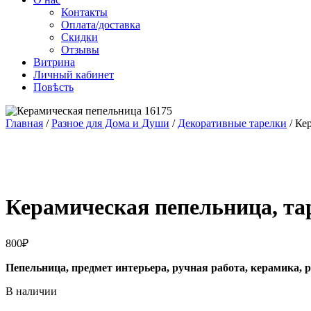
Контакты
Оплата/доставка
Скидки
Отзывы
Витрина
Личный кабинет
Повѣсть
Главная
/
Разное для Дома и Души
/
Декоративные тарелки
/ Ке
Керамическая пепельница, та
800
₽
Пепельница, предмет интерьера, ручная работа, керамика, 
В наличии