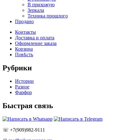
В прихожую
Зеркала
Техника прошлого
Продано
Контакты
Доставка и оплата
Оформление заказа
Корзина
Повѣсть
Рубрики
Истории
Разное
Фарфор
Быстрая связь
☏ +7(909)982-9111