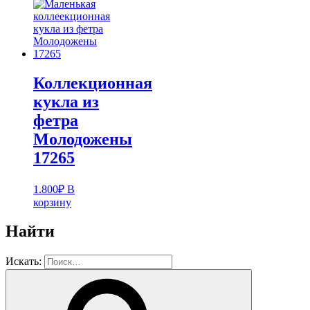
Коллекционная
кукла из
фетра
Молодожены
17265
1.800
₽
В
корзину
Найти
Искать: