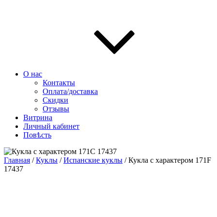
О нас
Контакты
Оплата/доставка
Скидки
Отзывы
Витрина
Личный кабинет
Повѣсть
Главная
/
Куклы
/
Испанские куклы
/ Кукла с характером 171F
17437