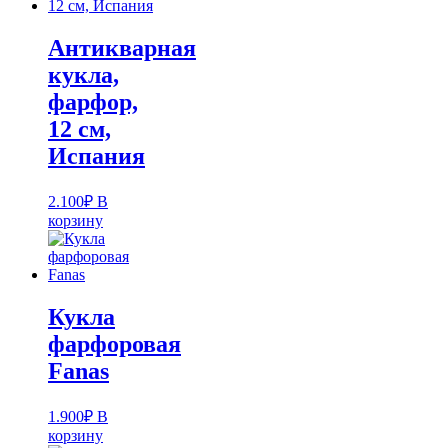
Антикварная
кукла,
фарфор,
12 см,
Испания
2.100
₽
В
корзину
Кукла
фарфоровая
Fanas
1.900
₽
В
корзину