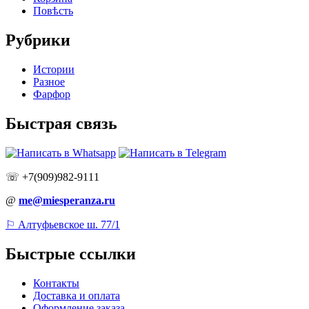
Повѣсть
Рубрики
Истории
Разное
Фарфор
Быстрая связь
☏ +7(909)982-9111
@
me@miesperanza.ru
⚐ Алтуфьевское ш. 77/1
Быстрые ссылки
Контакты
Доставка и оплата
Оформление заказа