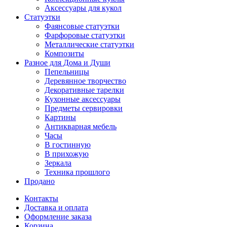
Аксессуары для кукол
Статуэтки
Фаянсовые статуэтки
Фарфоровые статуэтки
Металлические статуэтки
Композиты
Разное для Дома и Души
Пепельницы
Деревянное творчество
Декоративные тарелки
Кухонные аксессуары
Предметы сервировки
Картины
Антикварная мебель
Часы
В гостинную
В прихожую
Зеркала
Техника прошлого
Продано
Контакты
Доставка и оплата
Оформление заказа
Корзина