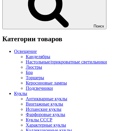
Поиск
Категории товаров
Освещение
Канделябры
Настольные/прикроватные светильники
Люстры
Бра
Торшеры
Керосиновые лампы
Подсвечники
Куклы
Антикварные куклы
Винтажные куклы
Испанские куклы
Фарфоровые куклы
Куклы СССР
Характерные куклы
Коллекционные куклы