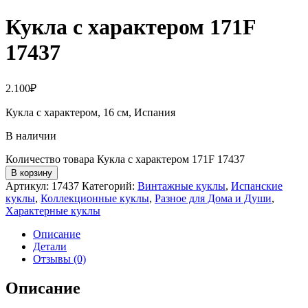
Кукла с характером 171F
17437
2.100
₽
Кукла с характером, 16 см, Испания
В наличии
Количество товара Кукла с характером 171F 17437
В корзину
Артикул:
17437
Категорий:
Винтажные куклы
,
Испанские
куклы
,
Коллекционные куклы
,
Разное для Дома и Души
,
Характерные куклы
Описание
Детали
Отзывы (0)
Описание