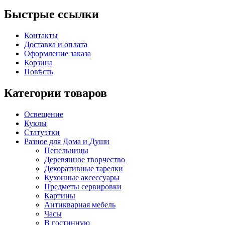
Быстрые ссылки
Контакты
Доставка и оплата
Оформление заказа
Корзина
Повѣсть
Категории товаров
Освещение
Куклы
Статуэтки
Разное для Дома и Души
Пепельницы
Деревянное творчество
Декоративные тарелки
Кухонные аксессуары
Предметы сервировки
Картины
Антикварная мебель
Часы
В гостинную