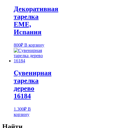
Декоративная
тарелка
EME,
Испания
800
₽
В корзину
Сувенирная
тарелка
дерево
16184
1.300
₽
В
корзину
Найти