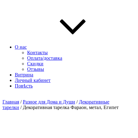
О нас
Контакты
Оплата/доставка
Скидки
Отзывы
Витрина
Личный кабинет
Повѣсть
Главная
/
Разное для Дома и Души
/
Декоративные
тарелки
/ Декоративная тарелка Фараон, метал, Египет