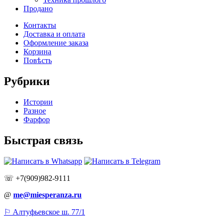
Продано
Контакты
Доставка и оплата
Оформление заказа
Корзина
Повѣсть
Рубрики
Истории
Разное
Фарфор
Быстрая связь
☏ +7(909)982-9111
@
me@miesperanza.ru
⚐ Алтуфьевское ш. 77/1