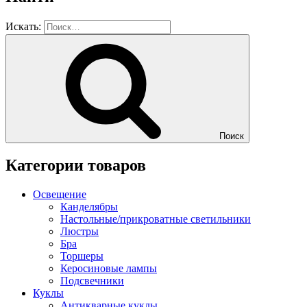
Искать:
Поиск
Категории товаров
Освещение
Канделябры
Настольные/прикроватные светильники
Люстры
Бра
Торшеры
Керосиновые лампы
Подсвечники
Куклы
Антикварные куклы