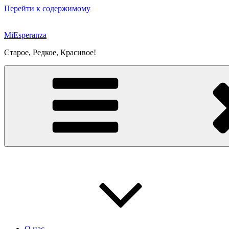
Перейти к содержимому
MiEsperanza
Старое, Редкое, Красивое!
О нас