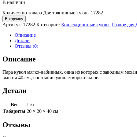
В наличии
Количество товара Две тряпичные куклы 17282
В корзину
Артикул:
17282
Категории:
Коллекционные куклы
,
Разное для
Описание
Детали
Отзывы (0)
Описание
Пара кукол мягко-набивных, одна из которых с заводным механ
высота 40 см., состояние удовлетворительное.
Детали
Вес
1 кг
Габариты
20 × 20 × 40 см
Отзывы