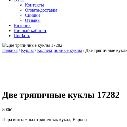
Контакты
Оплата/доставка
Скидки
Отзывы
Витрина
Личный кабинет
Повѣсть
Главная
/
Куклы
/
Коллекционные куклы
/ Две тряпичные кукл
Две тряпичные куклы 17282
800
₽
Пара винтажных тряпичных кукол, Европа