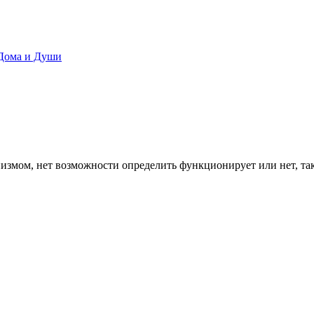
 Дома и Души
измом, нет возможности определить функционирует или нет, так