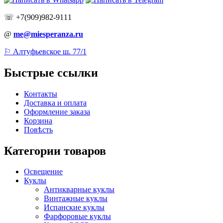
☏ +7(909)982-9111
@
me@miesperanza.ru
⚐ Алтуфьевское ш. 77/1
Быстрые ссылки
Контакты
Доставка и оплата
Оформление заказа
Корзина
Повѣсть
Категории товаров
Освещение
Куклы
Антикварные куклы
Винтажные куклы
Испанские куклы
Фарфоровые куклы