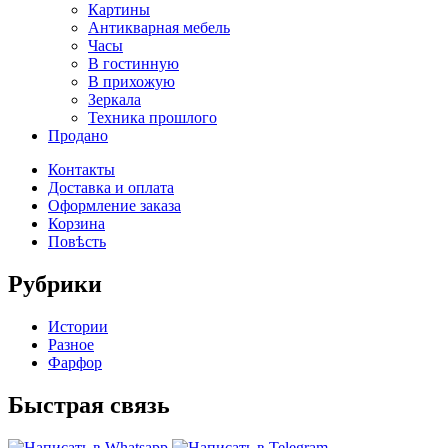
Картины
Антикварная мебель
Часы
В гостинную
В прихожую
Зеркала
Техника прошлого
Продано
Контакты
Доставка и оплата
Оформление заказа
Корзина
Повѣсть
Рубрики
Истории
Разное
Фарфор
Быстрая связь