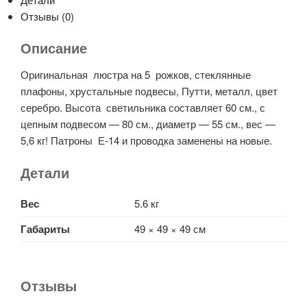
люстра
Отзывы (0)
с
плафонами
Описание
16287
Оригинальная люстра на 5 рожков, стеклянные
плафоны, хрустальные подвесы, Путти, металл, цвет
серебро. Высота светильника составляет 60 см., с
цепным подвесом — 80 см., диаметр — 55 см., вес —
5,6 кг! Патроны Е-14 и проводка заменены на новые.
Детали
Вес
5.6 кг
Габариты
49 × 49 × 49 см
Отзывы