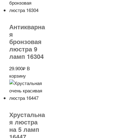
Антикварна
я
бронзовая
люстра 9
ламп 16304
29.900
₽
В
корзину
Хрустальна
я люстра
на 5 ламп
16447