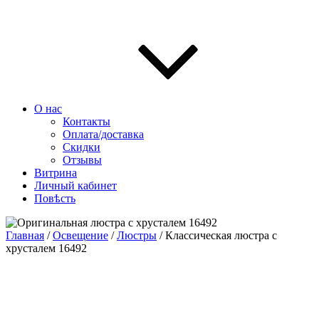
О нас
Контакты
Оплата/доставка
Скидки
Отзывы
Витрина
Личный кабинет
Повѣсть
Главная
/
Освещение
/
Люстры
/ Классическая люстра с
хрусталем 16492