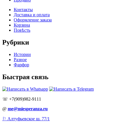
Контакты
Доставка и оплата
Оформление заказа
Корзина
Повѣсть
Рубрики
Истории
Разное
Фарфор
Быстрая связь
☏ +7(909)982-9111
@
me@miesperanza.ru
⚐ Алтуфьевское ш. 77/1