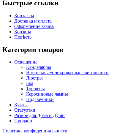
Быстрые ссылки
Контакты
Доставка и оплата
Оформление заказа
Корзина
Повѣсть
Категории товаров
Освещение
Канделябры
Настольные/прикроватные светильники
Люстры
Бра
Торшеры
Керосиновые лампы
Подсвечники
Куклы
Статуэтки
Разное для Дома и Души
Продано
Политика конфиденциальности