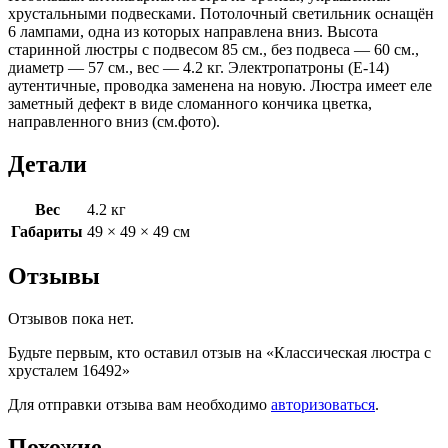
хрустальными подвесками. Потолочный светильник оснащён
6 лампами, одна из которых направлена вниз. Высота
старинной люстры с подвесом 85 см., без подвеса — 60 см.,
диаметр — 57 см., вес — 4.2 кг. Электропатроны (Е-14)
аутентичные, проводка заменена на новую. Люстра имеет еле
заметный дефект в виде сломанного кончика цветка,
направленного вниз (см.фото).
Детали
Вес
4.2 кг
Габариты
49 × 49 × 49 см
Отзывы
Отзывов пока нет.
Будьте первым, кто оставил отзыв на «Классическая люстра с
хрусталем 16492»
Для отправки отзыва вам необходимо
авторизоваться
.
Похожие