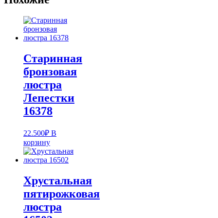
Старинная
бронзовая
люстра
Лепестки
16378
22.500
₽
В
корзину
Хрустальная
пятирожковая
люстра