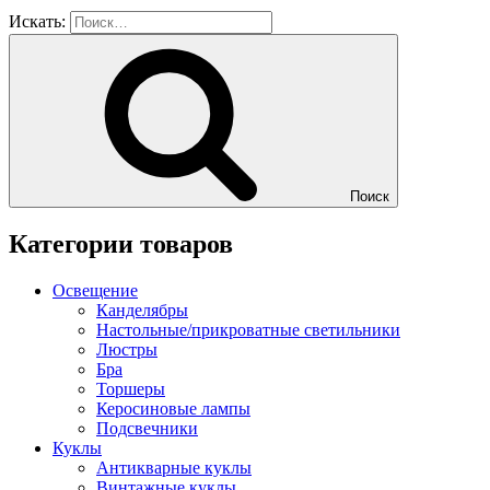
Искать:
Поиск
Категории товаров
Освещение
Канделябры
Настольные/прикроватные светильники
Люстры
Бра
Торшеры
Керосиновые лампы
Подсвечники
Куклы
Антикварные куклы
Винтажные куклы