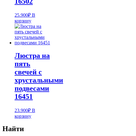
16502
25.900
₽
В
корзину
Люстра на
пять
свечей с
хрустальными
подвесами
16451
23.900
₽
В
корзину
Найти