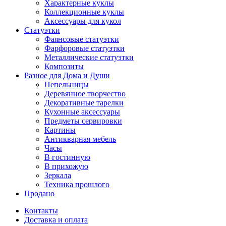
Характерные куклы
Коллекционные куклы
Аксессуары для кукол
Статуэтки
Фаянсовые статуэтки
Фарфоровые статуэтки
Металлические статуэтки
Композиты
Разное для Дома и Души
Пепельницы
Деревянное творчество
Декоративные тарелки
Кухонные аксессуары
Предметы сервировки
Картины
Антикварная мебель
Часы
В гостинную
В прихожую
Зеркала
Техника прошлого
Продано
Контакты
Доставка и оплата