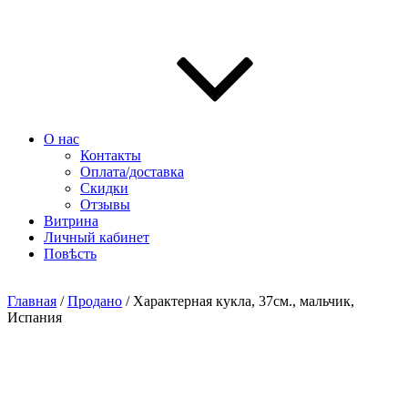
О нас
Контакты
Оплата/доставка
Скидки
Отзывы
Витрина
Личный кабинет
Повѣсть
Главная
/
Продано
/ Характерная кукла, 37см., мальчик,
Испания