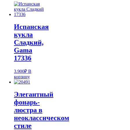
Испанская
кукла
Cладкий,
Gama
17336
3.900
₽
В
корзину
Элегантный
фонарь-
люстра в
неоклассическом
стиле