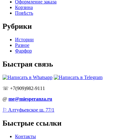
Оформление заказа
Корзина
Повѣсть
Рубрики
Истории
Разное
Фарфор
Быстрая связь
☏ +7(909)982-9111
@
me@miesperanza.ru
⚐ Алтуфьевское ш. 77/1
Быстрые ссылки
Контакты