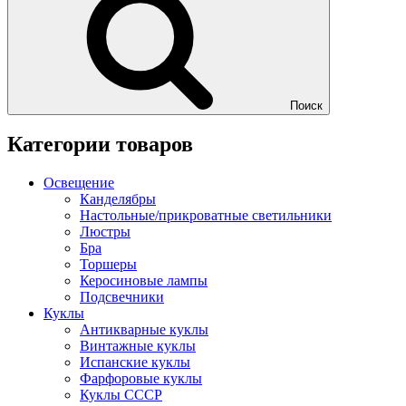
Поиск
Категории товаров
Освещение
Канделябры
Настольные/прикроватные светильники
Люстры
Бра
Торшеры
Керосиновые лампы
Подсвечники
Куклы
Антикварные куклы
Винтажные куклы
Испанские куклы
Фарфоровые куклы
Куклы СССР