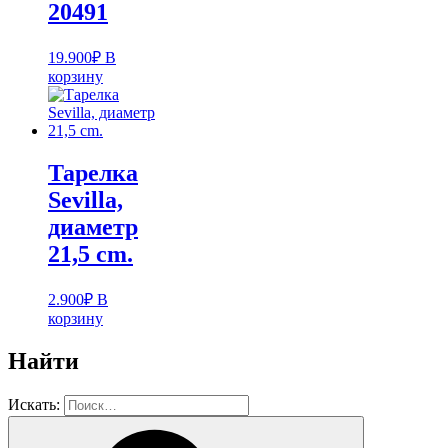
20491
19.900
₽
В
корзину
Тарелка
Sevilla,
диаметр
21,5 cm.
2.900
₽
В
корзину
Найти
Искать: