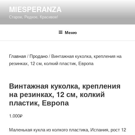
Перейти
MIESPERANZA
к
Старое, Редкое, Красивое!
содержимому
Меню
Главная
/
Продано
/ Винтажная куколка, крепления на
резинках, 12 см, колкий пластик, Европа
Винтажная куколка, крепления
на резинках, 12 см, колкий
пластик, Европа
1.000
₽
Маленькая кукла из колкого пластика, Испания, рост 12