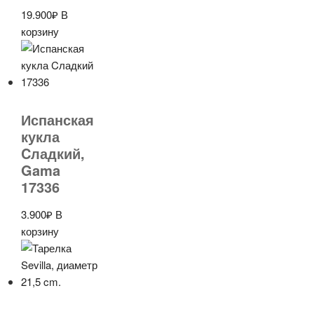
19.900
₽
В
корзину
Испанская
кукла
Cладкий,
Gama
17336
3.900
₽
В
корзину