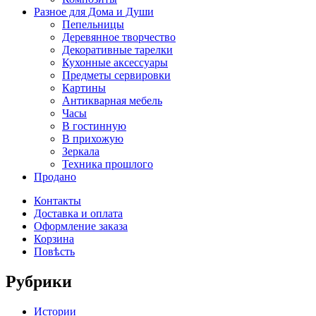
Разное для Дома и Души
Пепельницы
Деревянное творчество
Декоративные тарелки
Кухонные аксессуары
Предметы сервировки
Картины
Антикварная мебель
Часы
В гостинную
В прихожую
Зеркала
Техника прошлого
Продано
Контакты
Доставка и оплата
Оформление заказа
Корзина
Повѣсть
Рубрики
Истории