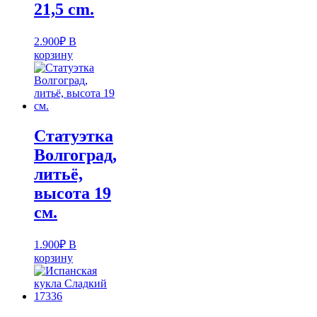
21,5 cm.
2.900
₽
В
корзину
Статуэтка
Волгоград,
литьё,
высота 19
см.
1.900
₽
В
корзину