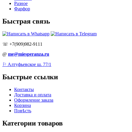
Разное
Фарфор
Быстрая связь
☏ +7(909)982-9111
@
me@miesperanza.ru
⚐ Алтуфьевское ш. 77/1
Быстрые ссылки
Контакты
Доставка и оплата
Оформление заказа
Корзина
Повѣсть
Категории товаров