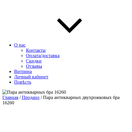
О нас
Контакты
Оплата/доставка
Скидки
Отзывы
Витрина
Личный кабинет
Повѣсть
Главная
/
Продано
/ Пара антикварных двухрожковых бра
16260