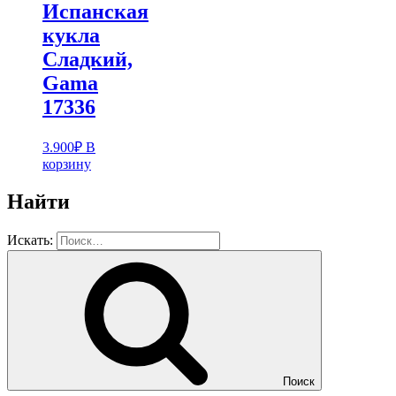
Испанская
кукла
Cладкий,
Gama
17336
3.900
₽
В
корзину
Найти
Искать:
Поиск