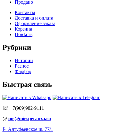
Продано
Контакты
Доставка и оплата
Оформление заказа
Корзина
Повѣсть
Рубрики
Истории
Разное
Фарфор
Быстрая связь
☏ +7(909)982-9111
@
me@miesperanza.ru
⚐ Алтуфьевское ш. 77/1