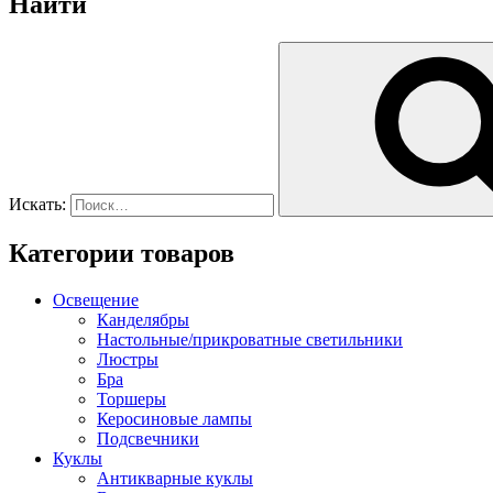
Найти
Искать:
Категории товаров
Освещение
Канделябры
Настольные/прикроватные светильники
Люстры
Бра
Торшеры
Керосиновые лампы
Подсвечники
Куклы
Антикварные куклы