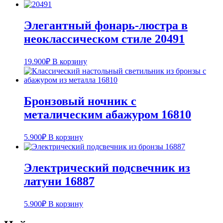
Элегантный фонарь-люстра в
неоклассическом стиле 20491
19.900
₽
В корзину
Бронзовый ночник с
металическим абажуром 16810
5.900
₽
В корзину
Электрический подсвечник из
латуни 16887
5.900
₽
В корзину