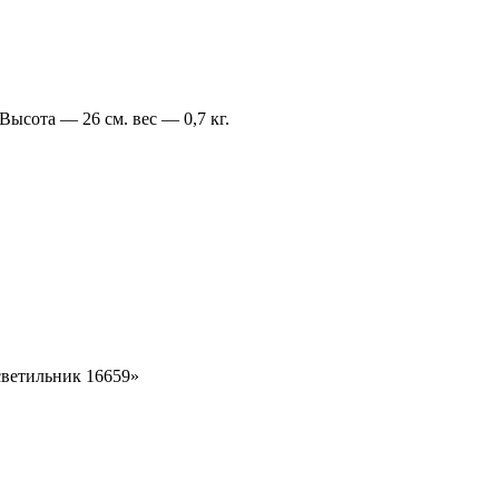
ысота — 26 см. вес — 0,7 кг.
 светильник 16659»