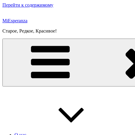
Перейти к содержимому
MiEsperanza
Старое, Редкое, Красивое!
О нас