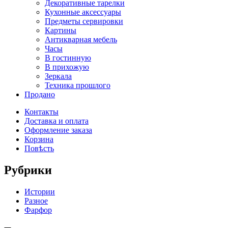
Декоративные тарелки
Кухонные аксессуары
Предметы сервировки
Картины
Антикварная мебель
Часы
В гостинную
В прихожую
Зеркала
Техника прошлого
Продано
Контакты
Доставка и оплата
Оформление заказа
Корзина
Повѣсть
Рубрики
Истории
Разное
Фарфор