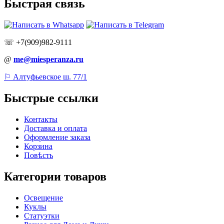
Быстрая связь
☏ +7(909)982-9111
@
me@miesperanza.ru
⚐ Алтуфьевское ш. 77/1
Быстрые ссылки
Контакты
Доставка и оплата
Оформление заказа
Корзина
Повѣсть
Категории товаров
Освещение
Куклы
Статуэтки