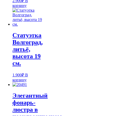
2.900
₽
В
корзину
Статуэтка
Волгоград,
литьё,
высота 19
см.
1.900
₽
В
корзину
Элегантный
фонарь-
люстра в