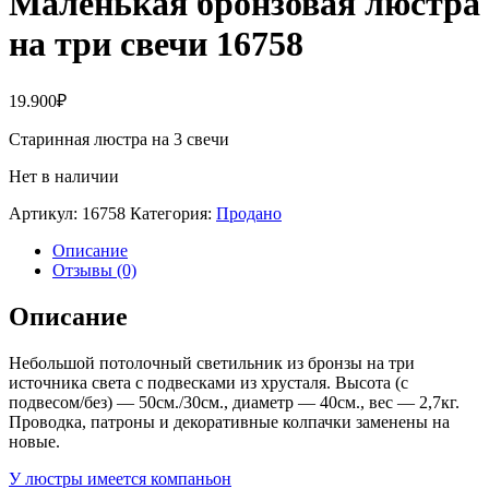
Маленькая бронзовая люстра
на три свечи 16758
19.900
₽
Старинная люстра на 3 свечи
Нет в наличии
Артикул:
16758
Категория:
Продано
Описание
Отзывы (0)
Описание
Небольшой потолочный светильник из бронзы на три
источника света с подвесками из хрусталя. Высота (с
подвесом/без) — 50см./30см., диаметр — 40см., вес — 2,7кг.
Проводка, патроны и декоративные колпачки заменены на
новые.
У люстры имеется компаньон