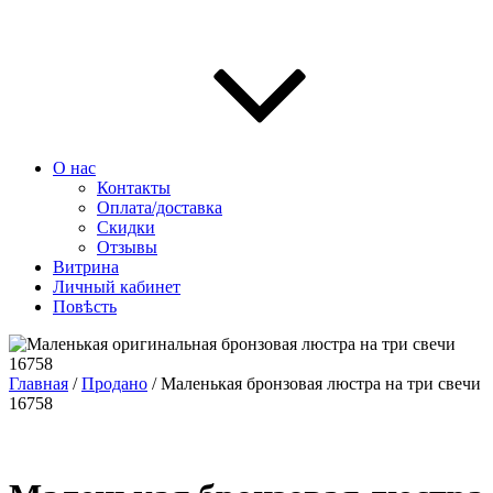
О нас
Контакты
Оплата/доставка
Скидки
Отзывы
Витрина
Личный кабинет
Повѣсть
Главная
/
Продано
/ Маленькая бронзовая люстра на три свечи
16758