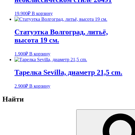
19.900
₽
В корзину
Статуэтка Волгоград, литьё,
высота 19 см.
1.900
₽
В корзину
Тарелка Sevilla, диаметр 21,5 cm.
2.900
₽
В корзину
Найти