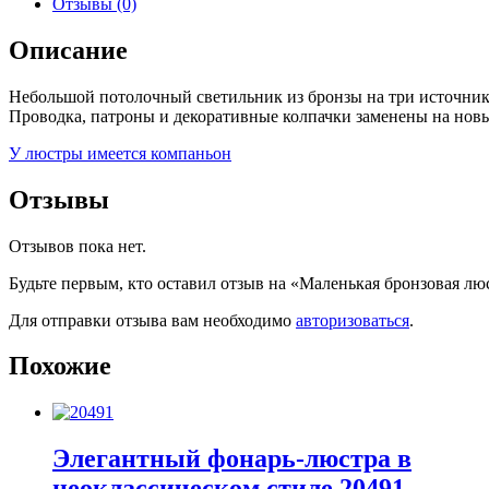
Отзывы (0)
Описание
Небольшой потолочный светильник из бронзы на три источника 
Проводка, патроны и декоративные колпачки заменены на новы
У люстры имеется компаньон
Отзывы
Отзывов пока нет.
Будьте первым, кто оставил отзыв на «Маленькая бронзовая лю
Для отправки отзыва вам необходимо
авторизоваться
.
Похожие
Элегантный фонарь-люстра в
неоклассическом стиле 20491