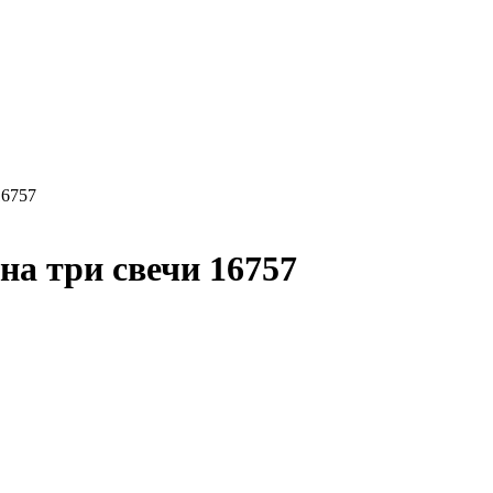
16757
на три свечи 16757