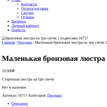
Контакты
Оплата/доставка
Скидки
Отзывы
Витрина
Личный кабинет
Повѣсть
Главная
/
Продано
/ Маленькая бронзовая люстра на три свечи 
Маленькая бронзовая люстра 
19.900
₽
Старинная люстра на три свечи
Нет в наличии
Артикул:
16757
Категория:
Продано
Описание