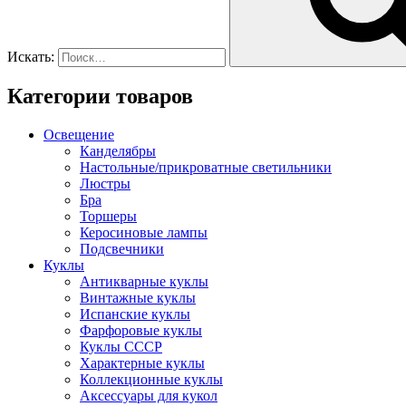
Искать:
Категории товаров
Освещение
Канделябры
Настольные/прикроватные светильники
Люстры
Бра
Торшеры
Керосиновые лампы
Подсвечники
Куклы
Антикварные куклы
Винтажные куклы
Испанские куклы
Фарфоровые куклы
Куклы СССР
Характерные куклы
Коллекционные куклы
Аксессуары для кукол