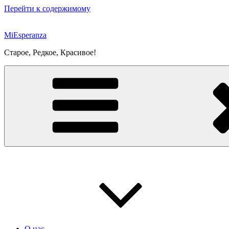
Перейти к содержимому
MiEsperanza
Старое, Редкое, Красивое!
О нас