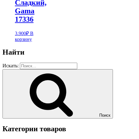
Cладкий,
Gama
17336
3.900
₽
В
корзину
Найти
Искать:
Поиск
Категории товаров