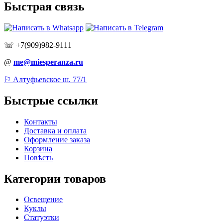
Быстрая связь
☏ +7(909)982-9111
@
me@miesperanza.ru
⚐ Алтуфьевское ш. 77/1
Быстрые ссылки
Контакты
Доставка и оплата
Оформление заказа
Корзина
Повѣсть
Категории товаров
Освещение
Куклы
Статуэтки