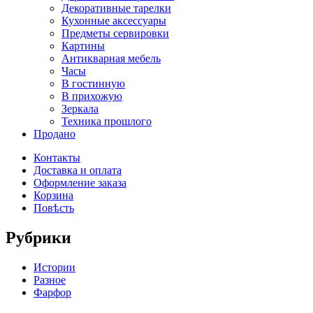
Декоративные тарелки
Кухонные аксессуары
Предметы сервировки
Картины
Антикварная мебель
Часы
В гостинную
В прихожую
Зеркала
Техника прошлого
Продано
Контакты
Доставка и оплата
Оформление заказа
Корзина
Повѣсть
Рубрики
Истории
Разное
Фарфор