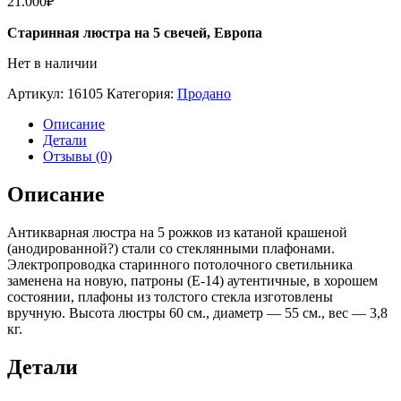
21.000
₽
Старинная люстра на 5 свечей, Европа
Нет в наличии
Артикул:
16105
Категория:
Продано
Описание
Детали
Отзывы (0)
Описание
Антикварная люстра на 5 рожков из катаной крашеной
(анодированной?) стали со стеклянными плафонами.
Электропроводка старинного потолочного светильника
заменена на новую, патроны (Е-14) аутентичные, в хорошем
состоянии, плафоны из толстого стекла изготовлены
вручную. Высота люстры 60 см., диаметр — 55 см., вес — 3,8
кг.
Детали