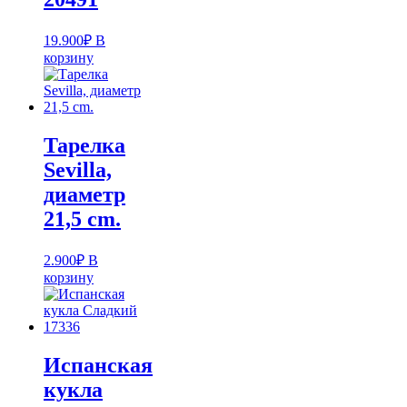
19.900
₽
В
корзину
Тарелка
Sevilla,
диаметр
21,5 cm.
2.900
₽
В
корзину
Испанская
кукла