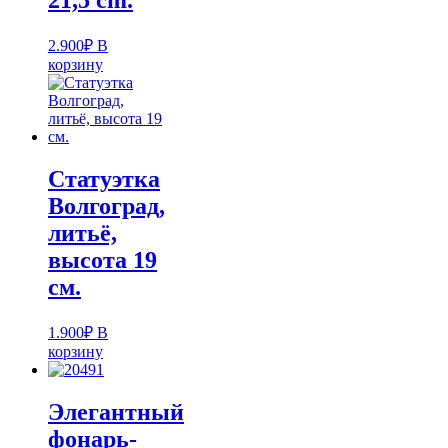
21,5 cm.
2.900
₽
В
корзину
Статуэтка
Волгоград,
литьё,
высота 19
см.
1.900
₽
В
корзину
Элегантный
фонарь-