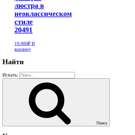
люстра в
неоклассическом
стиле
20491
19.900
₽
В
корзину
Найти
Искать:
Поиск