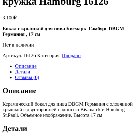
кружка Hamburg 16126
3.100
₽
Бокал с крышкой для пива Бисмарк Гамбург DBGM
Германия , 17 см
Нет в наличии
Артикул:
16126
Категория:
Продано
Описание
Детали
Отзывы (0)
Описание
Керамический бокал для пива DBGM Германия с оловянной
крышкой с двусторонней надписью Bis-marck и Hamburg
St.Pauli. Объемное изображение. Высота 17 см
Детали