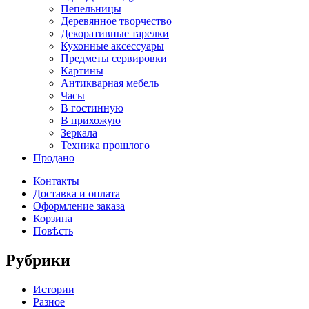
Пепельницы
Деревянное творчество
Декоративные тарелки
Кухонные аксессуары
Предметы сервировки
Картины
Антикварная мебель
Часы
В гостинную
В прихожую
Зеркала
Техника прошлого
Продано
Контакты
Доставка и оплата
Оформление заказа
Корзина
Повѣсть
Рубрики
Истории
Разное