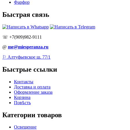
Фарфор
Быстрая связь
☏ +7(909)982-9111
@
me@miesperanza.ru
⚐ Алтуфьевское ш. 77/1
Быстрые ссылки
Контакты
Доставка и оплата
Оформление заказа
Корзина
Повѣсть
Категории товаров
Освещение