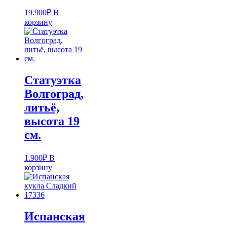
19.900
₽
В
корзину
Статуэтка
Волгоград,
литьё,
высота 19
см.
1.900
₽
В
корзину
Испанская