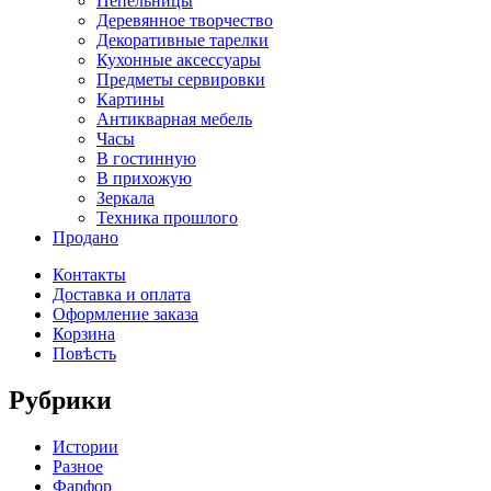
Пепельницы
Деревянное творчество
Декоративные тарелки
Кухонные аксессуары
Предметы сервировки
Картины
Антикварная мебель
Часы
В гостинную
В прихожую
Зеркала
Техника прошлого
Продано
Контакты
Доставка и оплата
Оформление заказа
Корзина
Повѣсть
Рубрики
Истории
Разное
Фарфор