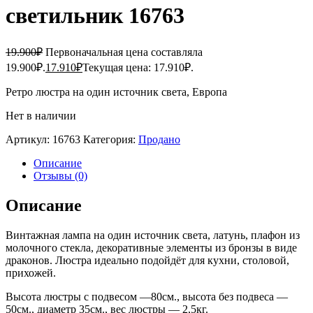
светильник 16763
19.900
₽
Первоначальная цена составляла
19.900₽.
17.910
₽
Текущая цена: 17.910₽.
Ретро люстра на один источник света, Европа
Нет в наличии
Артикул:
16763
Категория:
Продано
Описание
Отзывы (0)
Описание
Винтажная лампа на один источник света, латунь, плафон из
молочного стекла, декоративные элементы из бронзы в виде
драконов. Люстра идеально подойдёт для кухни, столовой,
прихожей.
Высота люстры с подвесом —80см., высота без подвеса —
50см., диаметр 35см., вес люстры — 2,5кг.