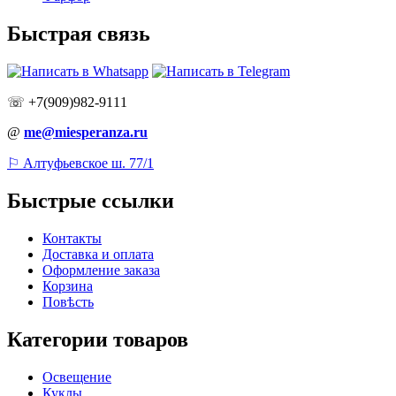
Быстрая связь
☏ +7(909)982-9111
@
me@miesperanza.ru
⚐ Алтуфьевское ш. 77/1
Быстрые ссылки
Контакты
Доставка и оплата
Оформление заказа
Корзина
Повѣсть
Категории товаров
Освещение
Куклы