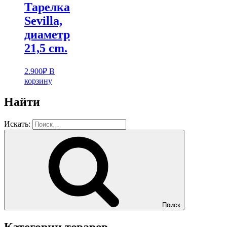
Тарелка
Sevilla,
диаметр
21,5 cm.
2.900
₽
В
корзину
Найти
Искать:
Поиск