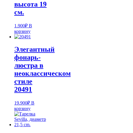
высота 19
см.
1.900
₽
В
корзину
Элегантный
фонарь-
люстра в
неоклассическом
стиле
20491
19.900
₽
В
корзину