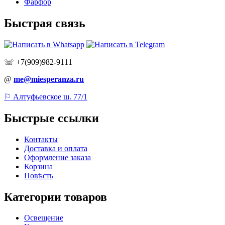
Фарфор
Быстрая связь
☏ +7(909)982-9111
@
me@miesperanza.ru
⚐ Алтуфьевское ш. 77/1
Быстрые ссылки
Контакты
Доставка и оплата
Оформление заказа
Корзина
Повѣсть
Категории товаров
Освещение