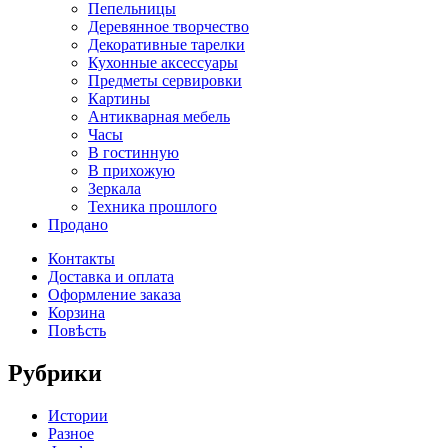
Пепельницы
Деревянное творчество
Декоративные тарелки
Кухонные аксессуары
Предметы сервировки
Картины
Антикварная мебель
Часы
В гостинную
В прихожую
Зеркала
Техника прошлого
Продано
Контакты
Доставка и оплата
Оформление заказа
Корзина
Повѣсть
Рубрики
Истории
Разное