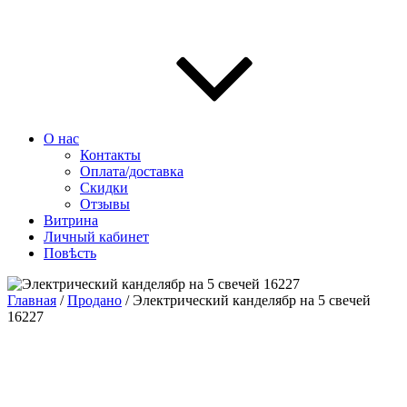
О нас
Контакты
Оплата/доставка
Скидки
Отзывы
Витрина
Личный кабинет
Повѣсть
Главная
/
Продано
/ Электрический канделябр на 5 свечей
16227