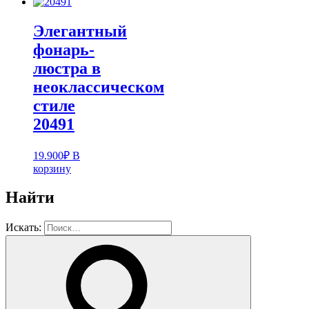
Элегантный
фонарь-
люстра в
неоклассическом
стиле
20491
19.900
₽
В
корзину
Найти
Искать: