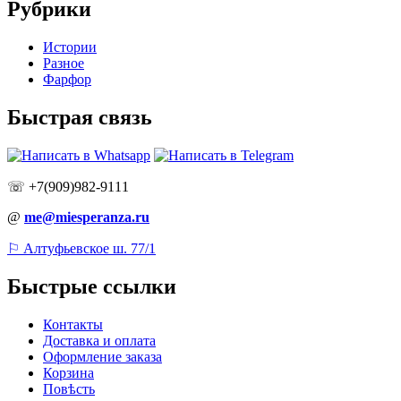
Рубрики
Истории
Разное
Фарфор
Быстрая связь
☏ +7(909)982-9111
@
me@miesperanza.ru
⚐ Алтуфьевское ш. 77/1
Быстрые ссылки
Контакты
Доставка и оплата
Оформление заказа
Корзина
Повѣсть