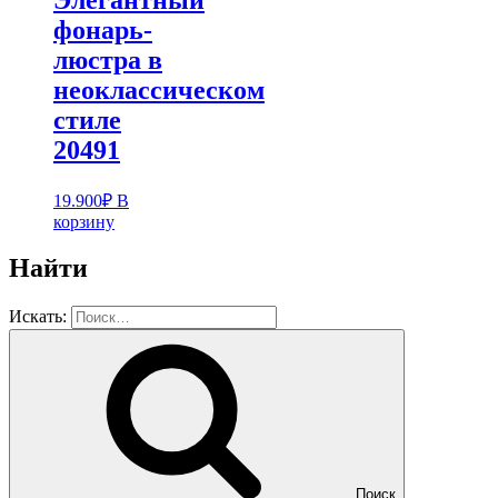
фонарь-
люстра в
неоклассическом
стиле
20491
19.900
₽
В
корзину
Найти
Искать:
Поиск