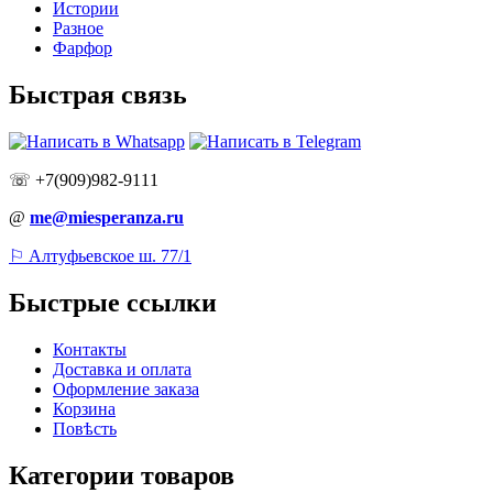
Истории
Разное
Фарфор
Быстрая связь
☏ +7(909)982-9111
@
me@miesperanza.ru
⚐ Алтуфьевское ш. 77/1
Быстрые ссылки
Контакты
Доставка и оплата
Оформление заказа
Корзина
Повѣсть
Категории товаров