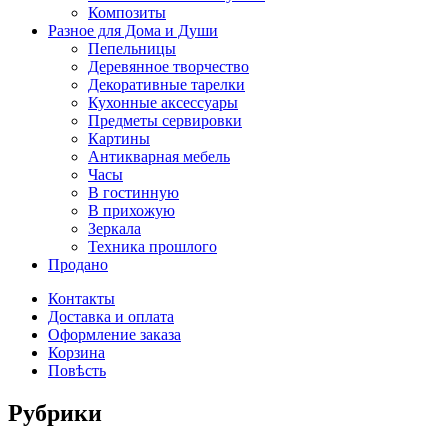
Композиты
Разное для Дома и Души
Пепельницы
Деревянное творчество
Декоративные тарелки
Кухонные аксессуары
Предметы сервировки
Картины
Антикварная мебель
Часы
В гостинную
В прихожую
Зеркала
Техника прошлого
Продано
Контакты
Доставка и оплата
Оформление заказа
Корзина
Повѣсть
Рубрики