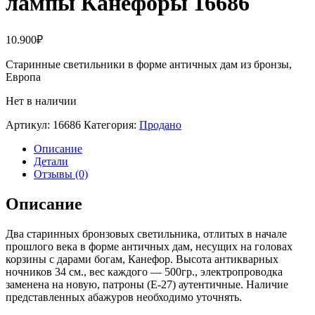
лампы Канефоры 16686
10.900
₽
Старинные светильники в форме античных дам из бронзы,
Европа
Нет в наличии
Артикул:
16686
Категория:
Продано
Описание
Детали
Отзывы (0)
Описание
Два старинных бронзовых светильника, отлитых в начале
прошлого века в форме античных дам, несущих на головах
корзины с дарами богам, Канефор. Высота антикварных
ночников 34 см., вес каждого — 500гр., электропроводка
заменена на новую, патроны (Е-27) аутентичные. Наличие
представленных абажуров необходимо уточнять.