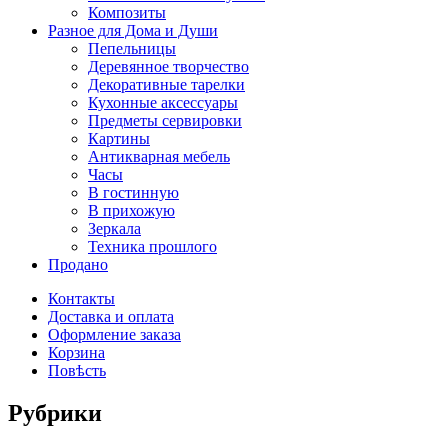
Композиты
Разное для Дома и Души
Пепельницы
Деревянное творчество
Декоративные тарелки
Кухонные аксессуары
Предметы сервировки
Картины
Антикварная мебель
Часы
В гостинную
В прихожую
Зеркала
Техника прошлого
Продано
Контакты
Доставка и оплата
Оформление заказа
Корзина
Повѣсть
Рубрики