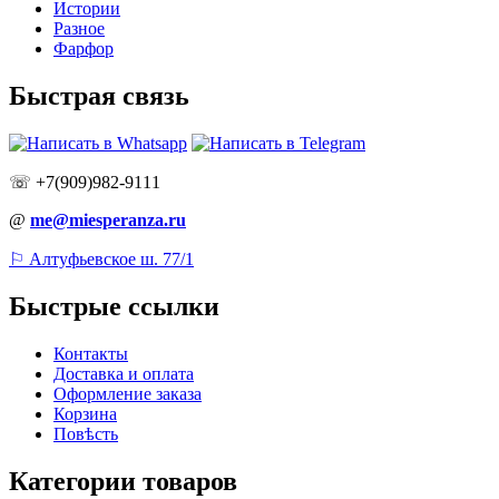
Истории
Разное
Фарфор
Быстрая связь
☏ +7(909)982-9111
@
me@miesperanza.ru
⚐ Алтуфьевское ш. 77/1
Быстрые ссылки
Контакты
Доставка и оплата
Оформление заказа
Корзина
Повѣсть
Категории товаров