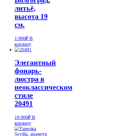
Волгоград,
литьё,
высота 19
см.
1.900
₽
В
корзину
Элегантный
фонарь-
люстра в
неоклассическом
стиле
20491
19.900
₽
В
корзину