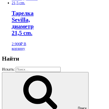
Тарелка
Sevilla,
диаметр
21,5 cm.
2.900
₽
В
корзину
Найти
Искать:
Поиск