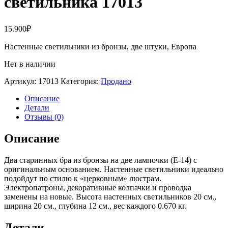
светильника 17013
15.900
₽
Настенные светильники из бронзы, две штуки, Европа
Нет в наличии
Артикул:
17013
Категория:
Продано
Описание
Детали
Отзывы (0)
Описание
Два старинных бра из бронзы на две лампочки (Е-14) с
оригинальным основанием. Настенные светильники идеально
подойдут по стилю к «церковным» люстрам.
Электропатроны, декоративные колпачки и проводка
заменены на новые. Высота настенных светильников 20 см.,
ширина 20 см., глубина 12 см., вес каждого 0.670 кг.
Детали