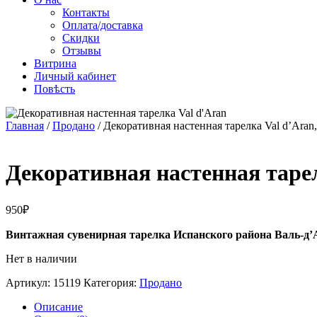
Контакты
Оплата/доставка
Скидки
Отзывы
Витрина
Личный кабинет
Повѣсть
Главная
/
Продано
/ Декоративная настенная тарелка Val d’Aran
Декоративная настенная таре
950
₽
Винтажная сувенирная тарелка Испанского района Валь-д’
Нет в наличии
Артикул:
15119
Категория:
Продано
Описание