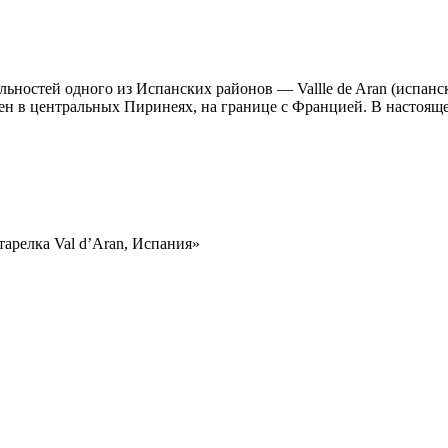
ностей одного из Испанских районов — Vallle de Aran (испанско
жен в центральных Пиринеях, на границе с Францией. В настоя
тарелка Val d’Aran, Испания»