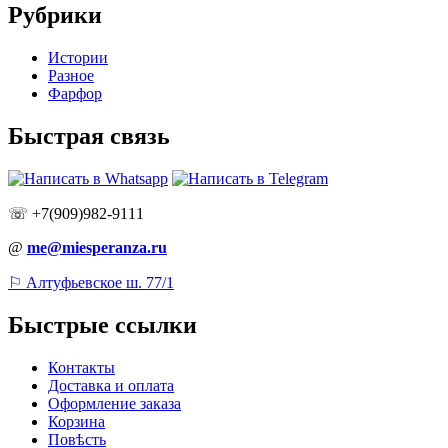
Рубрики
Истории
Разное
Фарфор
Быстрая связь
☏ +7(909)982-9111
@
me@miesperanza.ru
⚐ Алтуфьевское ш. 77/1
Быстрые ссылки
Контакты
Доставка и оплата
Оформление заказа
Корзина
Повѣсть