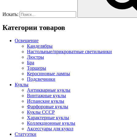
Искать:
Категории товаров
Освещение
Канделябры
Настольные/прикроватные светильники
Люстры
Бра
Торшеры
Керосиновые лампы
Подсвечники
Куклы
Антикварные куклы
Винтажные куклы
Испанские куклы
Фарфоровые куклы
Куклы СССР
Характерные куклы
Коллекционные куклы
Аксессуары для кукол
Статуэтки