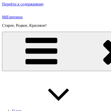
Перейти к содержимому
MiEsperanza
Старое, Редкое, Красивое!
О нас