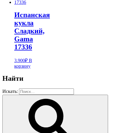
Испанская
кукла
Cладкий,
Gama
17336
3.900
₽
В
корзину
Найти
Искать: