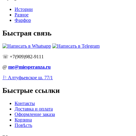
Истории
Разное
Фарфор
Быстрая связь
☏ +7(909)982-9111
@
me@miesperanza.ru
⚐ Алтуфьевское ш. 77/1
Быстрые ссылки
Контакты
Доставка и оплата
Оформление заказа
Корзина
Повѣсть