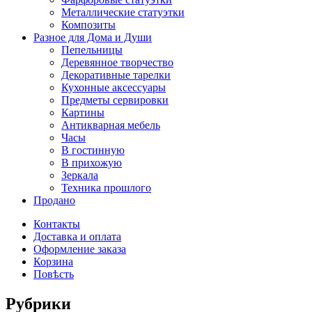
Металлические статуэтки
Композиты
Разное для Дома и Души
Пепельницы
Деревянное творчество
Декоративные тарелки
Кухонные аксессуары
Предметы сервировки
Картины
Антикварная мебель
Часы
В гостинную
В прихожую
Зеркала
Техника прошлого
Продано
Контакты
Доставка и оплата
Оформление заказа
Корзина
Повѣсть
Рубрики