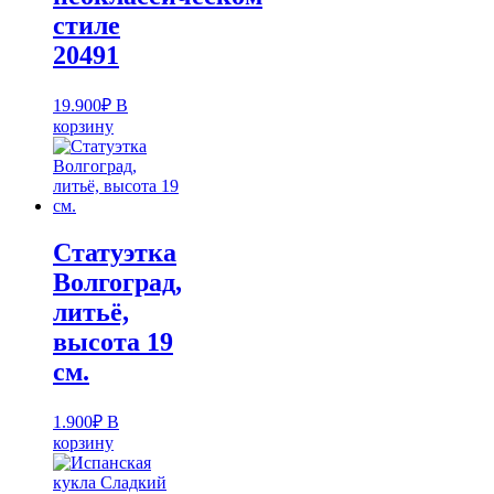
стиле
20491
19.900
₽
В
корзину
Статуэтка
Волгоград,
литьё,
высота 19
см.
1.900
₽
В
корзину