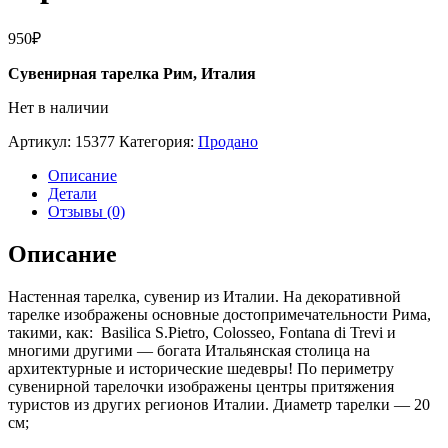
950
₽
Сувенирная тарелка Рим, Италия
Нет в наличии
Артикул:
15377
Категория:
Продано
Описание
Детали
Отзывы (0)
Описание
Настенная тарелка, сувенир из Италии. На декоративной
тарелке изображены основные достопримечательности Рима,
такими, как: Basilica S.Pietro, Colosseo, Fontana di Trevi и
многими другими — богата Итальянская столица на
архитектурные и исторические шедевры! По периметру
сувенирной тарелочки изображены центры притяжения
туристов из других регионов Италии. Диаметр тарелки — 20
см;