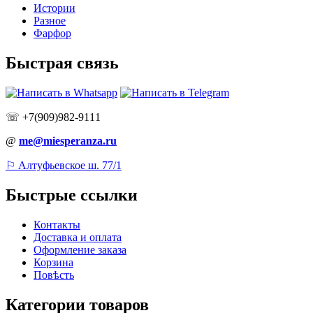
Истории
Разное
Фарфор
Быстрая связь
☏ +7(909)982-9111
@
me@miesperanza.ru
⚐ Алтуфьевское ш. 77/1
Быстрые ссылки
Контакты
Доставка и оплата
Оформление заказа
Корзина
Повѣсть
Категории товаров