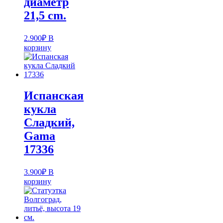
диаметр
21,5 cm.
2.900
₽
В
корзину
Испанская
кукла
Cладкий,
Gama
17336
3.900
₽
В
корзину