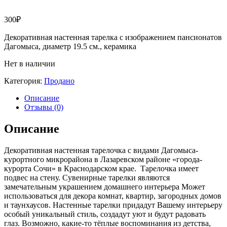
300
₽
Декоративная настенная тарелка с изображением пансионатов
Дагомыса, диаметр 19.5 см., керамика
Нет в наличии
Категория:
Продано
Описание
Отзывы (0)
Описание
Декоративная настенная тарелочка с видами Дагомыса-
курортного микрорайона в Лазаревском районе «города-
курорта Сочи» в Краснодарском крае. Тарелочка имеет
подвес на стену. Сувенирные тарелки являются
замечательным украшением домашнего интерьера Может
использоваться для декора комнат, квартир, загородных домов
и таунхаусов. Настенные тарелки придадут Вашему интерьеру
особый уникальный стиль, создадут уют и будут радовать
глаз. Возможно, какие-то тёплые воспоминания из детства,