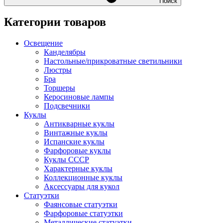
Поиск
Категории товаров
Освещение
Канделябры
Настольные/прикроватные светильники
Люстры
Бра
Торшеры
Керосиновые лампы
Подсвечники
Куклы
Антикварные куклы
Винтажные куклы
Испанские куклы
Фарфоровые куклы
Куклы СССР
Характерные куклы
Коллекционные куклы
Аксессуары для кукол
Статуэтки
Фаянсовые статуэтки
Фарфоровые статуэтки
Металлические статуэтки