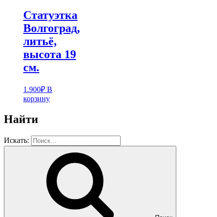
Статуэтка
Волгоград,
литьё,
высота 19
см.
1.900
₽
В
корзину
Найти
Искать: