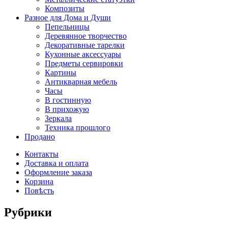
Композиты
Разное для Дома и Души
Пепельницы
Деревянное творчество
Декоративные тарелки
Кухонные аксессуары
Предметы сервировки
Картины
Антикварная мебель
Часы
В гостинную
В прихожую
Зеркала
Техника прошлого
Продано
Контакты
Доставка и оплата
Оформление заказа
Корзина
Повѣсть
Рубрики