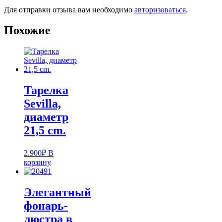
Для отправки отзыва вам необходимо
авторизоваться
.
Похожие
Тарелка
Sevilla,
диаметр
21,5 cm.
2.900
₽
В
корзину
Элегантный
фонарь-
люстра в