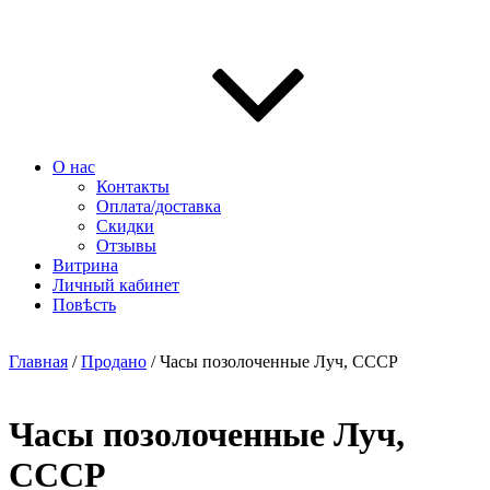
О нас
Контакты
Оплата/доставка
Скидки
Отзывы
Витрина
Личный кабинет
Повѣсть
Главная
/
Продано
/ Часы позолоченные Луч, СССР
Часы позолоченные Луч,
СССР