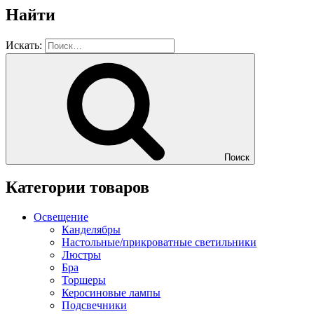
Найти
Искать:
Поиск
Категории товаров
Освещение
Канделябры
Настольные/прикроватные светильники
Люстры
Бра
Торшеры
Керосиновые лампы
Подсвечники