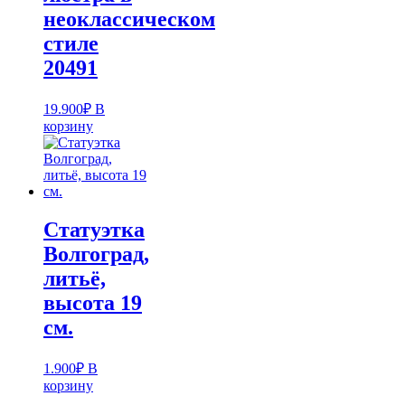
неоклассическом
стиле
20491
19.900
₽
В
корзину
Статуэтка
Волгоград,
литьё,
высота 19
см.
1.900
₽
В
корзину