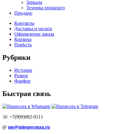
Зеркала
Техника прошлого
Продано
Контакты
Доставка и оплата
Оформление заказа
Корзина
Повѣсть
Рубрики
Истории
Разное
Фарфор
Быстрая связь
☏ +7(909)982-9111
@
me@miesperanza.ru