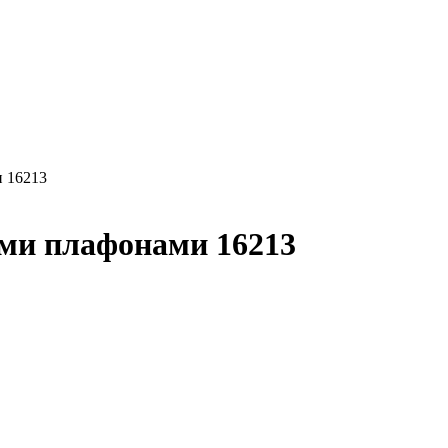
и 16213
ыми плафонами 16213