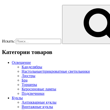
Искать:
Категории товаров
Освещение
Канделябры
Настольные/прикроватные светильники
Люстры
Бра
Торшеры
Керосиновые лампы
Подсвечники
Куклы
Антикварные куклы
Винтажные куклы