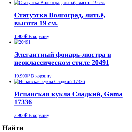
Статуэтка Волгоград, литьё,
высота 19 см.
1.900
₽
В корзину
Элегантный фонарь-люстра в
неоклассическом стиле 20491
19.900
₽
В корзину
Испанская кукла Cладкий, Gama
17336
3.900
₽
В корзину
Найти