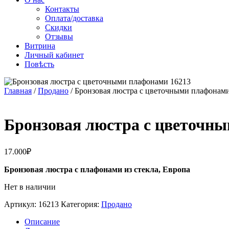
Контакты
Оплата/доставка
Скидки
Отзывы
Витрина
Личный кабинет
Повѣсть
Главная
/
Продано
/ Бронзовая люстра с цветочными плафонам
Бронзовая люстра с цветочн
17.000
₽
Бронзовая люстра с плафонами из стекла, Европа
Нет в наличии
Артикул:
16213
Категория:
Продано
Описание