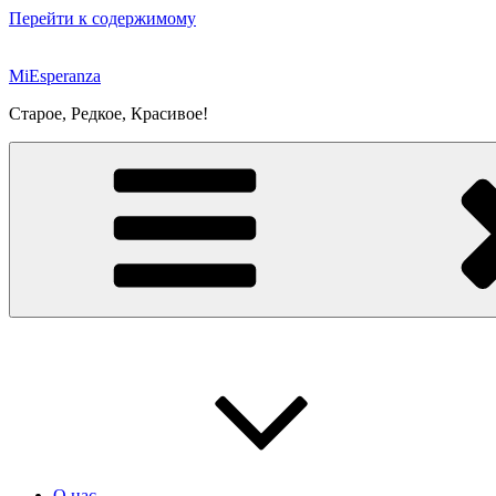
Перейти к содержимому
MiEsperanza
Старое, Редкое, Красивое!
О нас