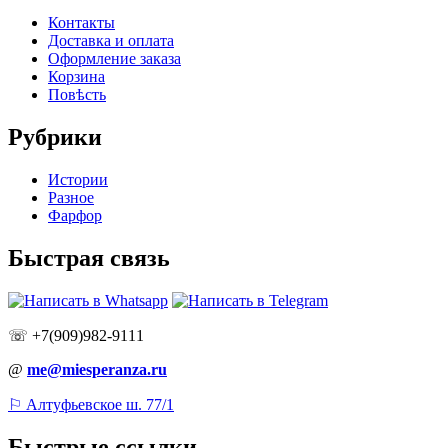
Контакты
Доставка и оплата
Оформление заказа
Корзина
Повѣсть
Рубрики
Истории
Разное
Фарфор
Быстрая связь
☏ +7(909)982-9111
@
me@miesperanza.ru
⚐ Алтуфьевское ш. 77/1
Быстрые ссылки