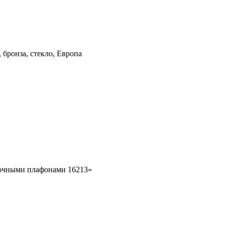
бронза, стекло, Европа
еточными плафонами 16213»