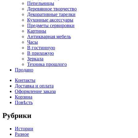
Пепельницы
Деревянное творчество
Декоративные тарелки
Кухонные аксессуары
Предметы сервировки
Картины
Антикварная мебель
Часы
В гостинную
В прихожую
Зеркала
Техника прошлого
Продано
Контакты
Доставка и оплата
Оформление заказа
Корзина
Повѣсть
Рубрики
Истории
Разное