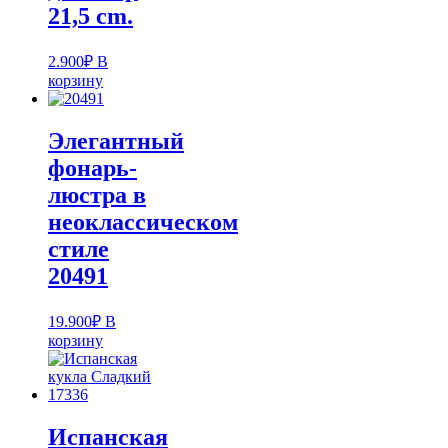
21,5 cm.
2.900
₽
В
корзину
Элегантный
фонарь-
люстра в
неоклассическом
стиле
20491
19.900
₽
В
корзину
Испанская