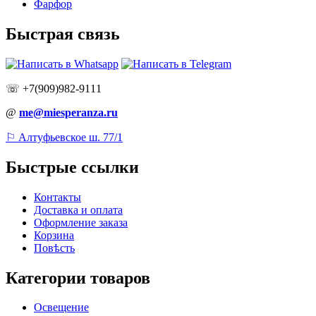
Фарфор
Быстрая связь
☏ +7(909)982-9111
@
me@miesperanza.ru
⚐ Алтуфьевское ш. 77/1
Быстрые ссылки
Контакты
Доставка и оплата
Оформление заказа
Корзина
Повѣсть
Категории товаров
Освещение