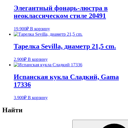
Элегантный фонарь-люстра в
неоклассическом стиле 20491
19.900
₽
В корзину
Тарелка Sevilla, диаметр 21,5 cm.
2.900
₽
В корзину
Испанская кукла Cладкий, Gama
17336
3.900
₽
В корзину
Найти