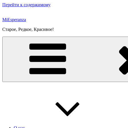
Перейти к содержимому
MiEsperanza
Старое, Редкое, Красивое!
О нас