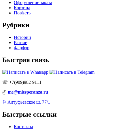
Оформление заказа
Корзина
Повѣсть
Рубрики
Истории
Разное
Фарфор
Быстрая связь
☏ +7(909)982-9111
@
me@miesperanza.ru
⚐ Алтуфьевское ш. 77/1
Быстрые ссылки
Контакты