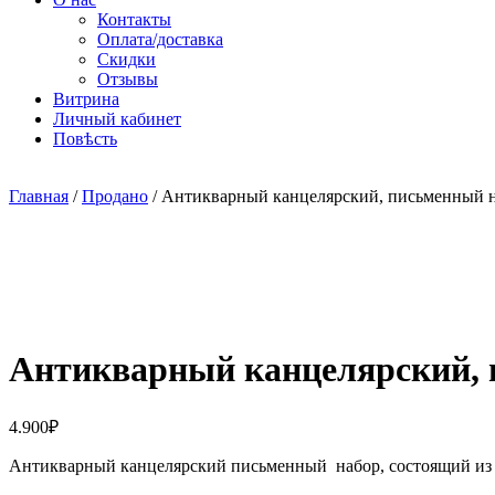
Контакты
Оплата/доставка
Скидки
Отзывы
Витрина
Личный кабинет
Повѣсть
Главная
/
Продано
/ Антикварный канцелярский, письменный на
Антикварный канцелярский, п
4.900
₽
Антикварный канцелярский письменный набор, состоящий из ч