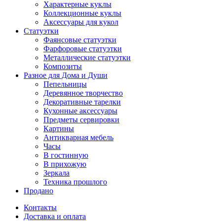
Характерные куклы
Коллекционные куклы
Аксессуары для кукол
Статуэтки
Фаянсовые статуэтки
Фарфоровые статуэтки
Металлические статуэтки
Композиты
Разное для Дома и Души
Пепельницы
Деревянное творчество
Декоративные тарелки
Кухонные аксессуары
Предметы сервировки
Картины
Антикварная мебель
Часы
В гостинную
В прихожую
Зеркала
Техника прошлого
Продано
Контакты
Доставка и оплата