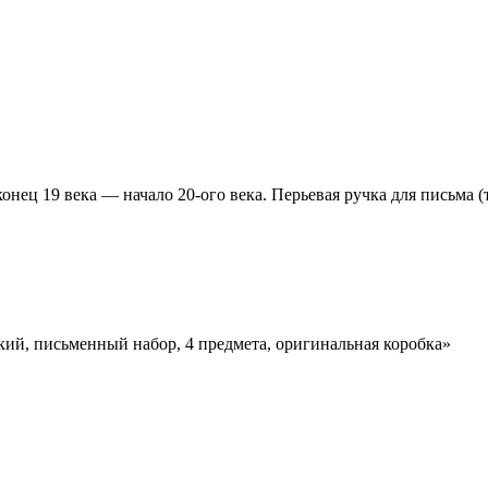
ц 19 века — начало 20-ого века. Перьевая ручка для письма (тр
кий, письменный набор, 4 предмета, оригинальная коробка»