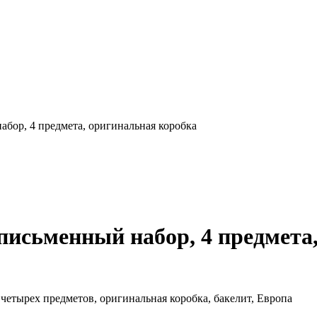
бор, 4 предмета, оригинальная коробка
исьменный набор, 4 предмета
етырех предметов, оригинальная коробка, бакелит, Европа