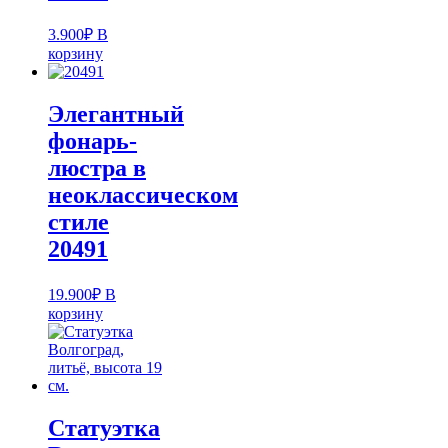
3.900
₽
В
корзину
Элегантный
фонарь-
люстра в
неоклассическом
стиле
20491
19.900
₽
В
корзину
Статуэтка