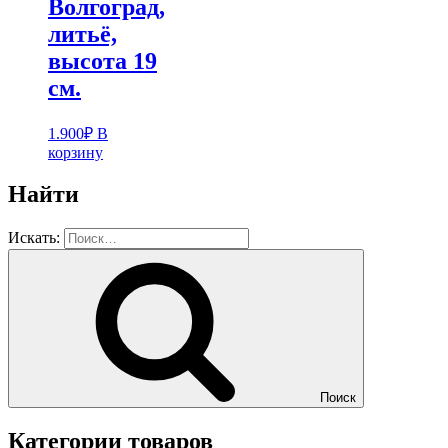
Волгоград,
литьё,
высота 19
см.
1.900
₽
В
корзину
Найти
Искать:
Поиск
Категории товаров