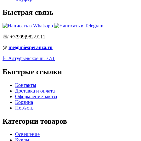
Быстрая связь
☏ +7(909)982-9111
@
me@miesperanza.ru
⚐ Алтуфьевское ш. 77/1
Быстрые ссылки
Контакты
Доставка и оплата
Оформление заказа
Корзина
Повѣсть
Категории товаров
Освещение
Куклы