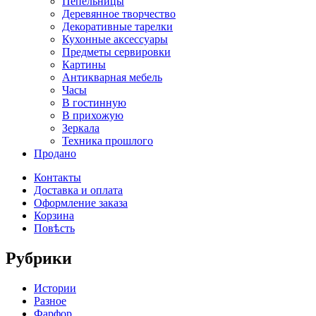
Пепельницы
Деревянное творчество
Декоративные тарелки
Кухонные аксессуары
Предметы сервировки
Картины
Антикварная мебель
Часы
В гостинную
В прихожую
Зеркала
Техника прошлого
Продано
Контакты
Доставка и оплата
Оформление заказа
Корзина
Повѣсть
Рубрики
Истории
Разное
Фарфор