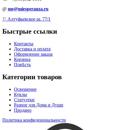
@
me@miesperanza.ru
⚐ Алтуфьевское ш. 77/1
Быстрые ссылки
Контакты
Доставка и оплата
Оформление заказа
Корзина
Повѣсть
Категории товаров
Освещение
Куклы
Статуэтки
Разное для Дома и Души
Продано
Политика конфиденциальности