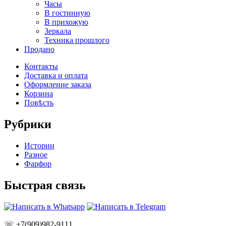
Часы
В гостинную
В прихожую
Зеркала
Техника прошлого
Продано
Контакты
Доставка и оплата
Оформление заказа
Корзина
Повѣсть
Рубрики
Истории
Разное
Фарфор
Быстрая связь
☏ +7(909)982-9111