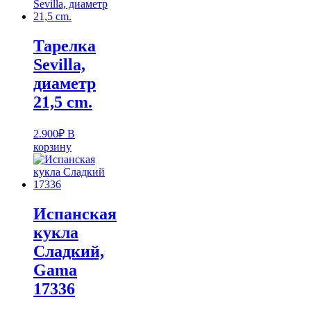
Тарелка
Sevilla,
диаметр
21,5 cm.
2.900
₽
В
корзину
Испанская
кукла
Cладкий,
Gama
17336