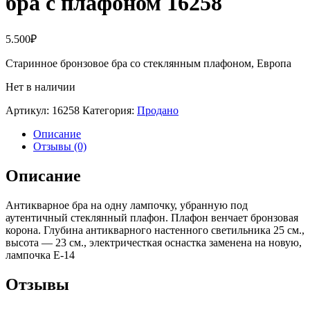
бра с плафоном 16258
5.500
₽
Старинное бронзовое бра со стеклянным плафоном, Европа
Нет в наличии
Артикул:
16258
Категория:
Продано
Описание
Отзывы (0)
Описание
Антикварное бра на одну лампочку, убранную под
аутентичный стеклянный плафон. Плафон венчает бронзовая
корона. Глубина антикварного настенного светильника 25 см.,
высота — 23 см., электричесткая оснастка заменена на новую,
лампочка Е-14
Отзывы