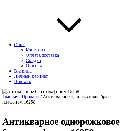
О нас
Контакты
Оплата/доставка
Скидки
Отзывы
Витрина
Личный кабинет
Повѣсть
Главная
/
Продано
/ Антикварное однорожковое бра с
плафоном 16258
Антикварное однорожковое