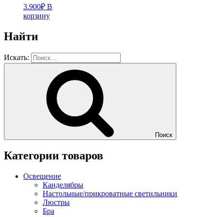
3.900
₽
В
корзину
Найти
Искать:
Поиск
Категории товаров
Освещение
Канделябры
Настольные/прикроватные светильники
Люстры
Бра