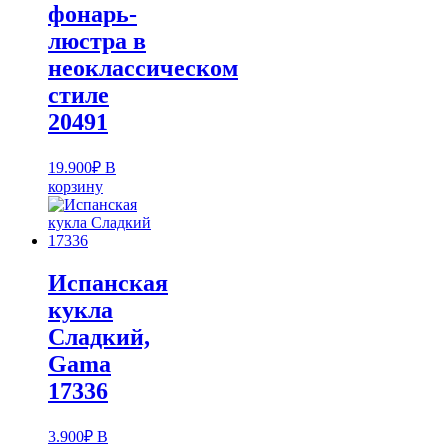
фонарь-
люстра в
неоклассическом
стиле
20491
19.900
₽
В
корзину
Испанская
кукла
Cладкий,
Gama
17336
3.900
₽
В