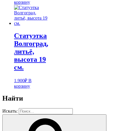
корзину
Статуэтка
Волгоград,
литьё,
высота 19
см.
1.900
₽
В
корзину
Найти
Искать: