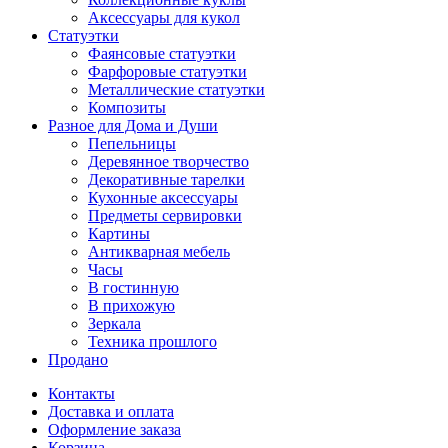
Аксессуары для кукол
Статуэтки
Фаянсовые статуэтки
Фарфоровые статуэтки
Металлические статуэтки
Композиты
Разное для Дома и Души
Пепельницы
Деревянное творчество
Декоративные тарелки
Кухонные аксессуары
Предметы сервировки
Картины
Антикварная мебель
Часы
В гостинную
В прихожую
Зеркала
Техника прошлого
Продано
Контакты
Доставка и оплата
Оформление заказа
Корзина