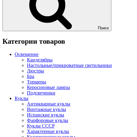
Поиск
Категории товаров
Освещение
Канделябры
Настольные/прикроватные светильники
Люстры
Бра
Торшеры
Керосиновые лампы
Подсвечники
Куклы
Антикварные куклы
Винтажные куклы
Испанские куклы
Фарфоровые куклы
Куклы СССР
Характерные куклы
Коллекционные куклы