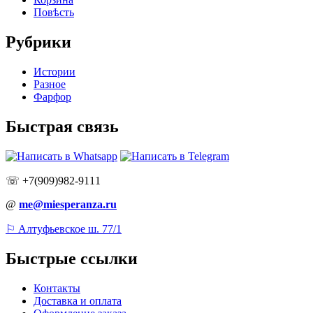
Повѣсть
Рубрики
Истории
Разное
Фарфор
Быстрая связь
☏ +7(909)982-9111
@
me@miesperanza.ru
⚐ Алтуфьевское ш. 77/1
Быстрые ссылки
Контакты
Доставка и оплата