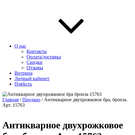
О нас
Контакты
Оплата/доставка
Скидки
Отзывы
Витрина
Личный кабинет
Повѣсть
Главная
/
Продано
/ Антикварное двухрожковое бра, бронза.
Арт. 15763
Антикварное двухрожковое