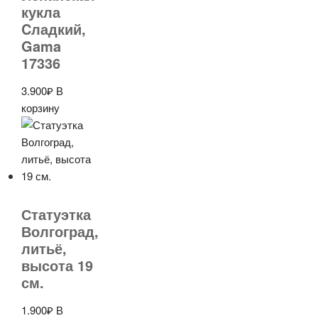
кукла
Cладкий,
Gama
17336
3.900
₽
В
корзину
Статуэтка
Волгоград,
литьё,
высота 19
см.
1.900
₽
В