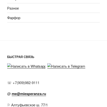
Разное
Фарфор
БЫСТРАЯ СВЯЗЬ
☏ +7(909)982-9111
@
me@miesperanza.ru
⚐ Алтуфьевское ш. 77/1