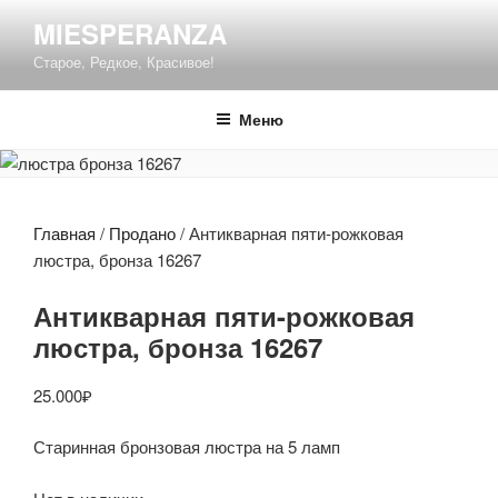
Перейти
MIESPERANZA
к
Старое, Редкое, Красивое!
содержимому
Меню
Главная
/
Продано
/ Антикварная пяти-рожковая
люстра, бронза 16267
Антикварная пяти-рожковая
люстра, бронза 16267
25.000
₽
Старинная бронзовая люстра на 5 ламп