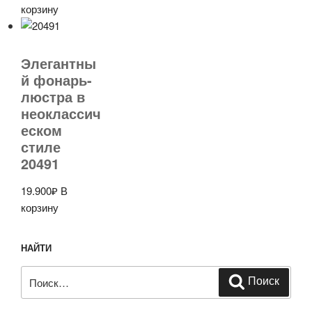
корзину
Элегантны
й фонарь-
люстра в
неоклассич
еском
стиле
20491
19.900
₽
В
корзину
НАЙТИ
Искать:
Поиск