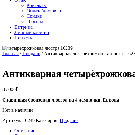
Контакты
Оплата/доставка
Скидки
Отзывы
Витрина
Личный кабинет
Повѣсть
Главная
/
Продано
/ Антикварная четырёхрожковая люстра 162
Антикварная четырёхрожкова
35.000
₽
Старинная бронзовая люстра на 4 лампочки, Европа
Нет в наличии
Артикул:
16239
Категория:
Продано
Описание