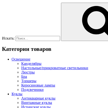
Искать:
Категории товаров
Освещение
Канделябры
Настольные/прикроватные светильники
Люстры
Бра
Торшеры
Керосиновые лампы
Подсвечники
Куклы
Антикварные куклы
Винтажные куклы
Испанские куклы