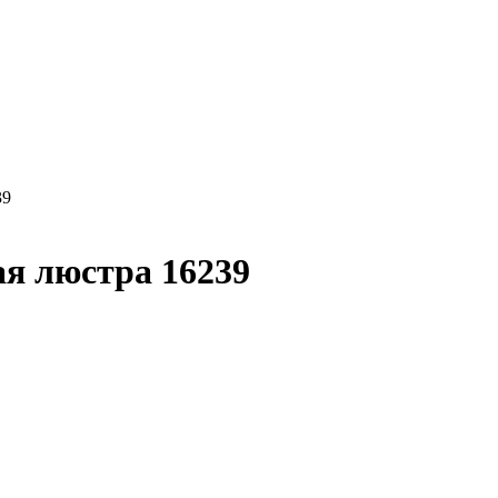
39
я люстра 16239