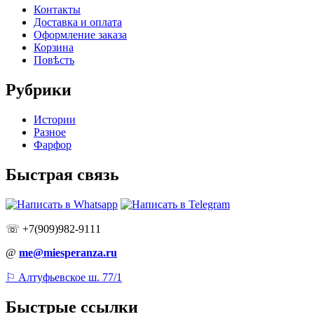
Контакты
Доставка и оплата
Оформление заказа
Корзина
Повѣсть
Рубрики
Истории
Разное
Фарфор
Быстрая связь
☏ +7(909)982-9111
@
me@miesperanza.ru
⚐ Алтуфьевское ш. 77/1
Быстрые ссылки