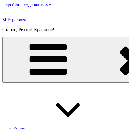
Перейти к содержимому
MiEsperanza
Старое, Редкое, Красивое!
О нас