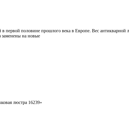
в первой половине прошлого века в Европе. Вес антикварной лю
4) заменены на новые
жковая люстра 16239»