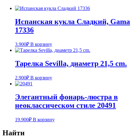
Испанская кукла Cладкий, Gama
17336
3.900
₽
В корзину
Тарелка Sevilla, диаметр 21,5 cm.
2.900
₽
В корзину
Элегантный фонарь-люстра в
неоклассическом стиле 20491
19.900
₽
В корзину
Найти