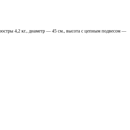
стры 4,2 кг., диаметр — 45 см., высота с цепным подвесом —