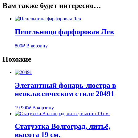
Вам также будет интересно…
Пепельница фарфоровая Лев
800
₽
В корзину
Похожие
Элегантный фонарь-люстра в
неоклассическом стиле 20491
19.900
₽
В корзину
Статуэтка Волгоград, литьё,
высота 19 см.