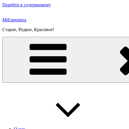
Перейти к содержимому
MiEsperanza
Старое, Редкое, Красивое!
О нас