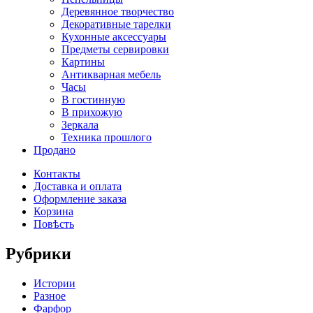
Деревянное творчество
Декоративные тарелки
Кухонные аксессуары
Предметы сервировки
Картины
Антикварная мебель
Часы
В гостинную
В прихожую
Зеркала
Техника прошлого
Продано
Контакты
Доставка и оплата
Оформление заказа
Корзина
Повѣсть
Рубрики
Истории
Разное
Фарфор