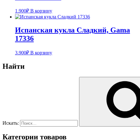
1.900
₽
В корзину
Испанская кукла Cладкий, Gama
17336
3.900
₽
В корзину
Найти
Искать:
Категории товаров