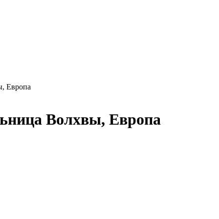
ы, Европа
льница Волхвы, Европа