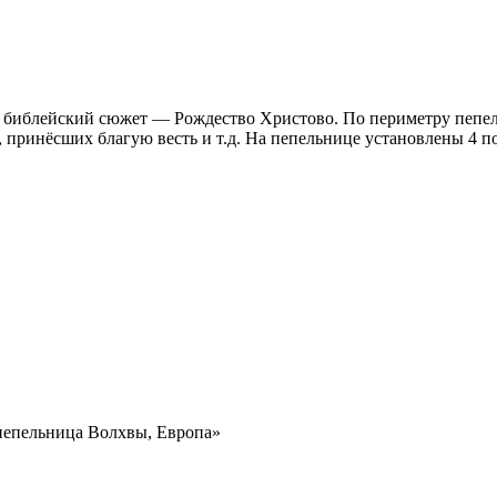
 библейский сюжет — Рождество Христово. По периметру пепел
 принёсших благую весть и т.д. На пепельнице установлены 4 п
 пепельница Волхвы, Европа»