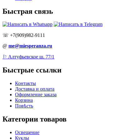
Быстрая связь
☏ +7(909)982-9111
@
me@miesperanza.ru
⚐ Алтуфьевское ш. 77/1
Быстрые ссылки
Контакты
Доставка и оплата
Оформление заказа
Корзина
Повѣсть
Категории товаров
Освещение
Куклы