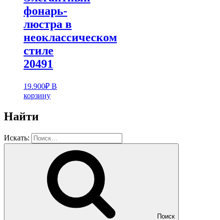
фонарь-
люстра в
неоклассическом
стиле
20491
19.900
₽
В
корзину
Найти
Искать:
Поиск