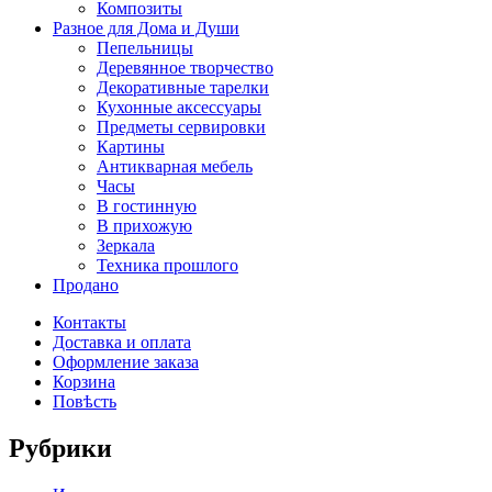
Композиты
Разное для Дома и Души
Пепельницы
Деревянное творчество
Декоративные тарелки
Кухонные аксессуары
Предметы сервировки
Картины
Антикварная мебель
Часы
В гостинную
В прихожую
Зеркала
Техника прошлого
Продано
Контакты
Доставка и оплата
Оформление заказа
Корзина
Повѣсть
Рубрики