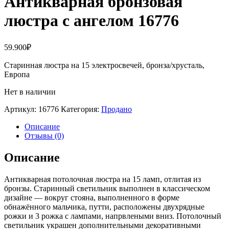
Антикварная бронзовая
люстра с ангелом 16776
59.900
₽
Старинная люстра на 15 электросвечей, бронза/хрусталь,
Европа
Нет в наличии
Артикул:
16776
Категория:
Продано
Описание
Отзывы (0)
Описание
Антикварная потолочная люстра на 15 ламп, отлитая из
бронзы. Старинный светильник выполнен в классическом
дизайне — вокруг стояна, выполненного в форме
обнажённого мальчика, путти, расположены двухрядные
рожки и 3 рожка с лампами, напрвлеными вниз. Потолочный
светильник украшен дополнительными декоративными