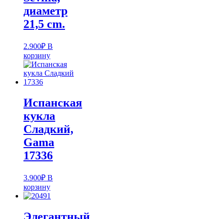
диаметр
21,5 cm.
2.900
₽
В
корзину
Испанская
кукла
Cладкий,
Gama
17336
3.900
₽
В
корзину
Элегантный