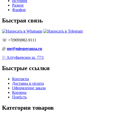
Истории
Разное
Фарфор
Быстрая связь
☏ +7(909)982-9111
@
me@miesperanza.ru
⚐ Алтуфьевское ш. 77/1
Быстрые ссылки
Контакты
Доставка и оплата
Оформление заказа
Корзина
Повѣсть
Категории товаров