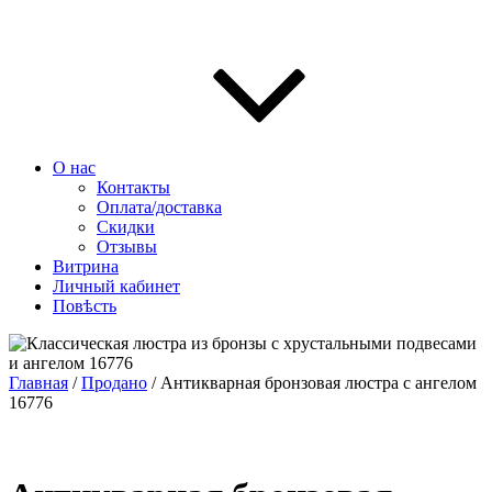
О нас
Контакты
Оплата/доставка
Скидки
Отзывы
Витрина
Личный кабинет
Повѣсть
Главная
/
Продано
/ Антикварная бронзовая люстра с ангелом
16776