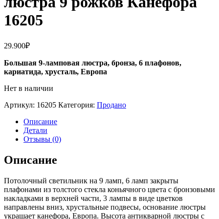
люстра 9 рожков Канефора
16205
29.900
₽
Большая 9-ламповая люстра, бронза, 6 плафонов,
кариатида, хрусталь, Европа
Нет в наличии
Артикул:
16205
Категория:
Продано
Описание
Детали
Отзывы (0)
Описание
Потолочный светильник на 9 ламп, 6 ламп закрыты
плафонами из толстого стекла коньячного цвета с бронзовыми
накладками в верхней части, 3 лампы в виде цветков
направлены вниз, хрустальные подвесы, основание люстры
украшает канефора, Европа. Высота антикварной люстры с