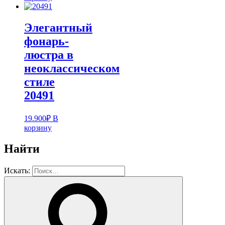
Элегантный
фонарь-
люстра в
неоклассическом
стиле
20491
19.900
₽
В
корзину
Найти
Искать: