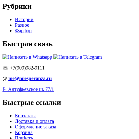
Рубрики
Истории
Разное
Фарфор
Быстрая связь
☏ +7(909)982-9111
@
me@miesperanza.ru
⚐ Алтуфьевское ш. 77/1
Быстрые ссылки
Контакты
Доставка и оплата
Оформление заказа
Корзина
Повѣсть