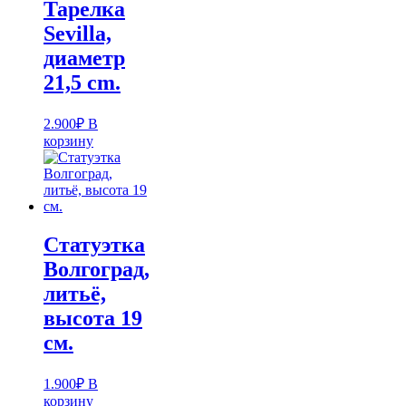
Тарелка
Sevilla,
диаметр
21,5 cm.
2.900
₽
В
корзину
Статуэтка
Волгоград,
литьё,
высота 19
см.
1.900
₽
В
корзину