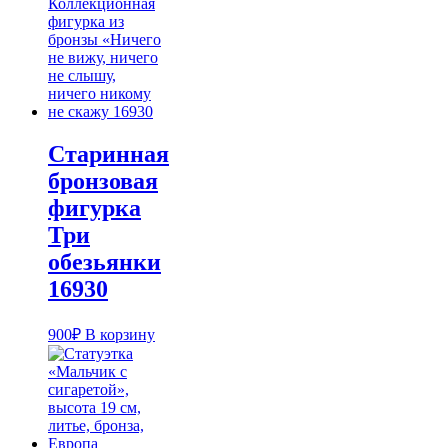
Старинная
бронзовая
фигурка
Три
обезьянки
16930
900
₽
В корзину