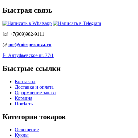
Быстрая связь
☏ +7(909)982-9111
@
me@miesperanza.ru
⚐ Алтуфьевское ш. 77/1
Быстрые ссылки
Контакты
Доставка и оплата
Оформление заказа
Корзина
Повѣсть
Категории товаров
Освещение
Куклы