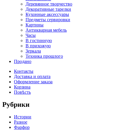
Деревянное творчество
Декоративные тарелки
Кухонные аксессуары
Предметы сервировки
Картины
Антикварная мебель
Часы
В гостинную
В прихожую
Зеркала
Техника прошлого
Продано
Контакты
Доставка и оплата
Оформление заказа
Корзина
Повѣсть
Рубрики
Истории
Разное
Фарфор