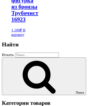
фигурка
из бронзы
Трубочист
16923
1.100
₽
В
корзину
Найти
Искать:
Поиск
Категории товаров