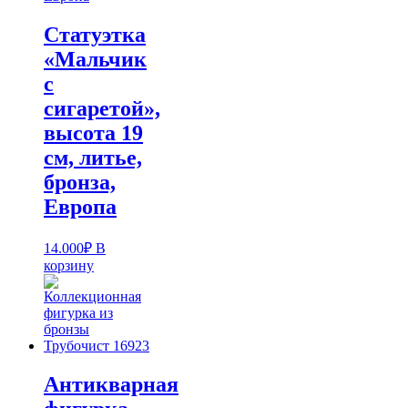
Статуэтка
«Мальчик
с
сигаретой»,
высота 19
см, литье,
бронза,
Европа
14.000
₽
В
корзину
Антикварная