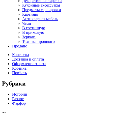
Декоративные тарелки
Кухонные аксессуары
Предметы сервировки
Картины
Антикварная мебель
Часы
В гостинную
В прихожую
Зеркала
Техника прошлого
Продано
Контакты
Доставка и оплата
Оформление заказа
Корзина
Повѣсть
Рубрики
Истории
Разное
Фарфор