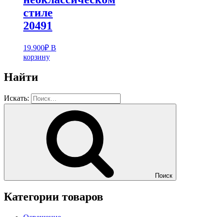
стиле
20491
19.900
₽
В
корзину
Найти
Искать:
Поиск
Категории товаров