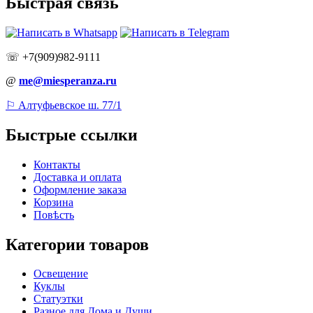
Быстрая связь
☏ +7(909)982-9111
@
me@miesperanza.ru
⚐ Алтуфьевское ш. 77/1
Быстрые ссылки
Контакты
Доставка и оплата
Оформление заказа
Корзина
Повѣсть
Категории товаров
Освещение
Куклы
Статуэтки
Разное для Дома и Души