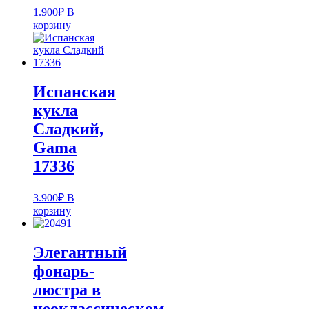
1.900
₽
В
корзину
Испанская
кукла
Cладкий,
Gama
17336
3.900
₽
В
корзину
Элегантный
фонарь-
люстра в
неоклассическом