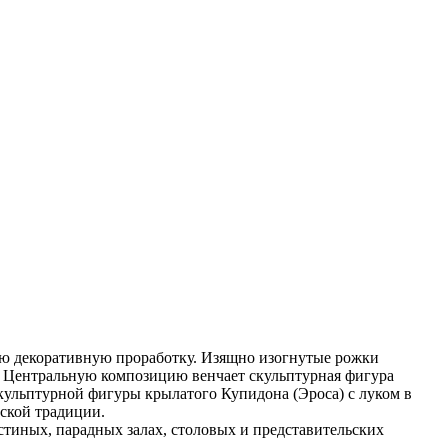
ую декоративную проработку. Изящно изогнутые рожки
. Центральную композицию венчает скульптурная фигура
скульптурной фигуры крылатого Купидона (Эроса) с луком в
ской традиции.
стиных, парадных залах, столовых и представительских