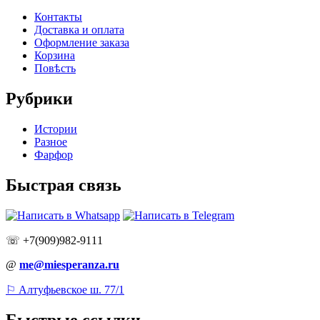
Контакты
Доставка и оплата
Оформление заказа
Корзина
Повѣсть
Рубрики
Истории
Разное
Фарфор
Быстрая связь
☏ +7(909)982-9111
@
me@miesperanza.ru
⚐ Алтуфьевское ш. 77/1
Быстрые ссылки