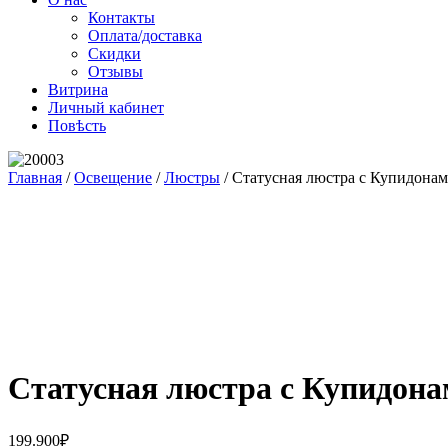
Контакты
Оплата/доставка
Скидки
Отзывы
Витрина
Личный кабинет
Повѣсть
Главная
/
Освещение
/
Люстры
/ Статусная люстра с Купидонам
Статусная люстра с Купидонам
199.900
₽