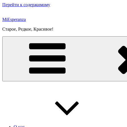
Перейти к содержимому
MiEsperanza
Старое, Редкое, Красивое!
О нас