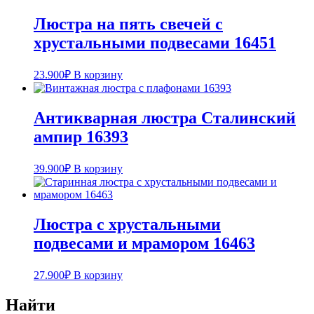
Люстра на пять свечей с
хрустальными подвесами 16451
23.900
₽
В корзину
Антикварная люстра Сталинский
ампир 16393
39.900
₽
В корзину
Люстра с хрустальными
подвесами и мрамором 16463
27.900
₽
В корзину
Найти