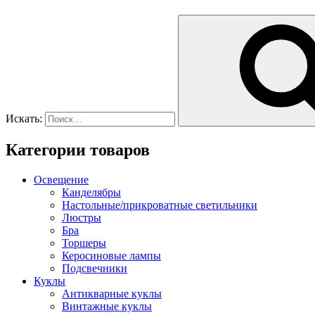
Искать:
Категории товаров
Освещение
Канделябры
Настольные/прикроватные светильники
Люстры
Бра
Торшеры
Керосиновые лампы
Подсвечники
Куклы
Антикварные куклы
Винтажные куклы