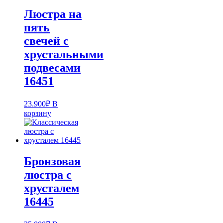
Люстра на
пять
свечей с
хрустальными
подвесами
16451
23.900
₽
В
корзину
Бронзовая
люстра с
хрусталем
16445