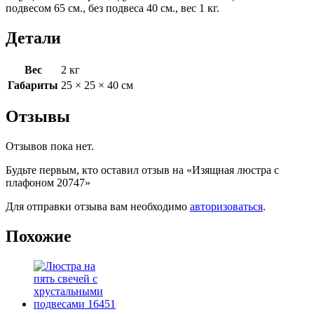
подвесом 65 см., без подвеса 40 см., вес 1 кг.
Детали
Вес
2 кг
Габариты
25 × 25 × 40 см
Отзывы
Отзывов пока нет.
Будьте первым, кто оставил отзыв на «Изящная люстра с
плафоном 20747»
Для отправки отзыва вам необходимо
авторизоваться
.
Похожие