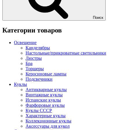
Поиск
Категории товаров
Освещение
Канделябры
Настольные/прикроватные светильники
Люстры
Бра
Торшеры
Керосиновые лампы
Подсвечники
Куклы
Антикварные куклы
Винтажные куклы
Испанские куклы
Фарфоровые куклы
Куклы СССР
Характерные куклы
Коллекционные куклы
Аксессуары для кукол