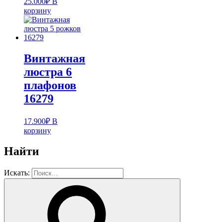
25.000
₽
В
корзину
Винтажная
люстра 6
плафонов
16279
17.900
₽
В
корзину
Найти
Искать: