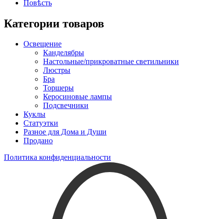
Повѣсть
Категории товаров
Освещение
Канделябры
Настольные/прикроватные светильники
Люстры
Бра
Торшеры
Керосиновые лампы
Подсвечники
Куклы
Статуэтки
Разное для Дома и Души
Продано
Политика конфиденциальности