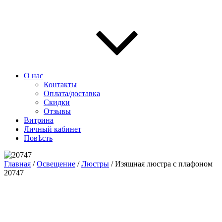
О нас
Контакты
Оплата/доставка
Скидки
Отзывы
Витрина
Личный кабинет
Повѣсть
Главная
/
Освещение
/
Люстры
/ Изящная люстра с плафоном
20747