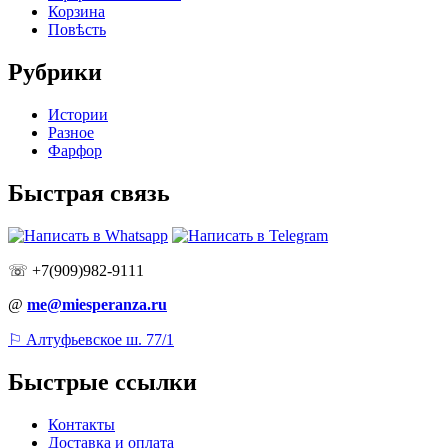
Корзина
Повѣсть
Рубрики
Истории
Разное
Фарфор
Быстрая связь
☏ +7(909)982-9111
@
me@miesperanza.ru
⚐ Алтуфьевское ш. 77/1
Быстрые ссылки
Контакты
Доставка и оплата