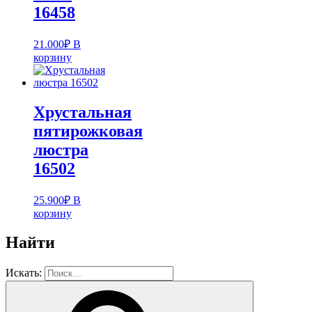
16458
21.000
₽
В
корзину
Хрустальная
пятирожковая
люстра
16502
25.900
₽
В
корзину
Найти
Искать: