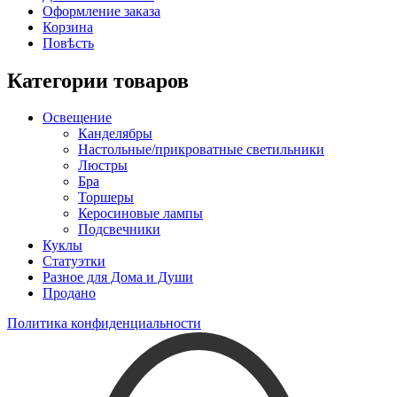
Оформление заказа
Корзина
Повѣсть
Категории товаров
Освещение
Канделябры
Настольные/прикроватные светильники
Люстры
Бра
Торшеры
Керосиновые лампы
Подсвечники
Куклы
Статуэтки
Разное для Дома и Души
Продано
Политика конфиденциальности