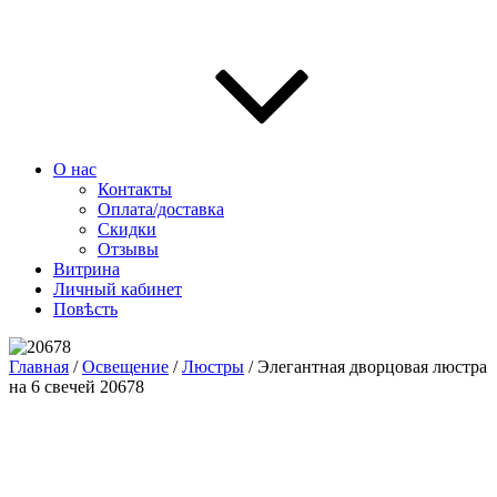
О нас
Контакты
Оплата/доставка
Скидки
Отзывы
Витрина
Личный кабинет
Повѣсть
Главная
/
Освещение
/
Люстры
/ Элегантная дворцовая люстра
на 6 свечей 20678