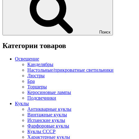
Поиск
Категории товаров
Освещение
Канделябры
Настольные/прикроватные светильники
Люстры
Бра
Торшеры
Керосиновые лампы
Подсвечники
Куклы
Антикварные куклы
Винтажные куклы
Испанские куклы
Фарфоровые куклы
Куклы СССР
Характерные куклы