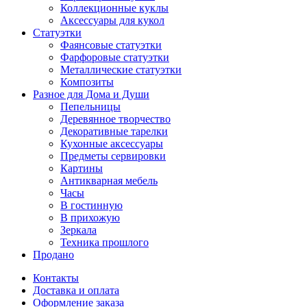
Коллекционные куклы
Аксессуары для кукол
Статуэтки
Фаянсовые статуэтки
Фарфоровые статуэтки
Металлические статуэтки
Композиты
Разное для Дома и Души
Пепельницы
Деревянное творчество
Декоративные тарелки
Кухонные аксессуары
Предметы сервировки
Картины
Антикварная мебель
Часы
В гостинную
В прихожую
Зеркала
Техника прошлого
Продано
Контакты
Доставка и оплата
Оформление заказа