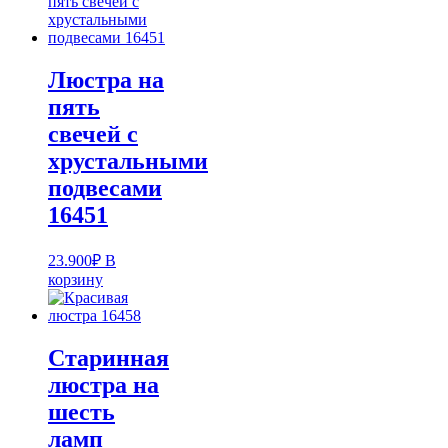
Люстра на
пять
свечей с
хрустальными
подвесами
16451
23.900
₽
В
корзину
Старинная
люстра на
шесть
ламп