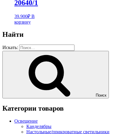
20640/1
39.900
₽
В
корзину
Найти
Искать:
Поиск
Категории товаров
Освещение
Канделябры
Настольные/прикроватные светильники