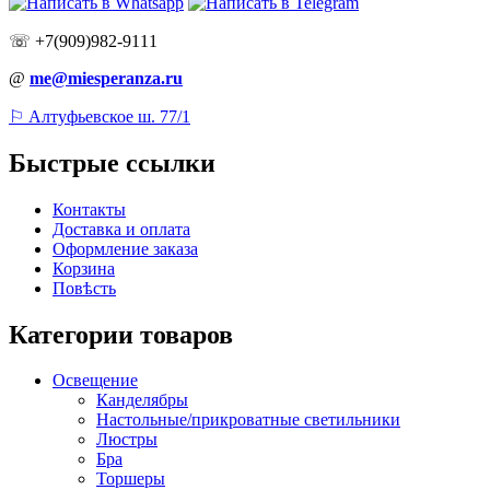
☏ +7(909)982-9111
@
me@miesperanza.ru
⚐ Алтуфьевское ш. 77/1
Быстрые ссылки
Контакты
Доставка и оплата
Оформление заказа
Корзина
Повѣсть
Категории товаров
Освещение
Канделябры
Настольные/прикроватные светильники
Люстры
Бра
Торшеры