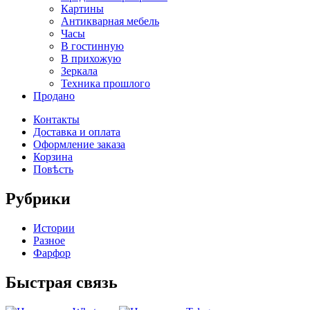
Картины
Антикварная мебель
Часы
В гостинную
В прихожую
Зеркала
Техника прошлого
Продано
Контакты
Доставка и оплата
Оформление заказа
Корзина
Повѣсть
Рубрики
Истории
Разное
Фарфор
Быстрая связь