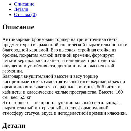
Описание
Детали
Отзывы (0)
Описание
Антикварный бронзовый торшер на три источника света —
предмет с ярко выраженной сценической выразительностью и
благородной харизмой. Его высокая, стройная стойка из
бронзы, покрытая мягкой патиной времени, формирует
чёткий вертикальный акцент и наполняет пространство
ощущением устойчивости, достоинства и классической
гармонии.
Благодаря внушительной высоте и весу торшер
воспринимается как самостоятельный интерьерный объект и
органично вписывается в парадные гостиные, библиотеки,
кабинеты и классические жилые пространства. Высота: 160
см., вес: 5,5 кг.
Этот торшер — не просто функциональный светильник, а
выразительный интерьерный акцент, формирующий
атмосферу статуса, вкуса и неподвластной времени классики.
Детали