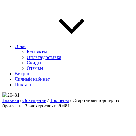
О нас
Контакты
Оплата/доставка
Скидки
Отзывы
Витрина
Личный кабинет
Повѣсть
Главная
/
Освещение
/
Торшеры
/ Старинный торшер из
бронзы на 3 электросвечи 20481