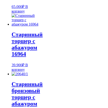
65.000
₽
В
корзину
Старинный
торшер с
абажуром
16964
39.900
₽
В
корзину
Старинный
бронзовый
торшер с
абажуром