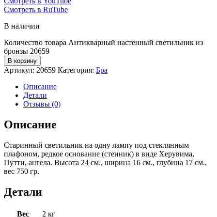
Смотреть в YouTube
Смотреть в RuTube
В наличии
Количество товара Антикварный настенный светильник из
бронзы 20659
В корзину
Артикул:
20659
Категория:
Бра
Описание
Детали
Отзывы (0)
Описание
Старинный светильник на одну лампу под стеклянным
плафоном, редкое основание (стенник) в виде Херувима,
Путти, ангела. Высота 24 см., ширина 16 см., глубина 17 см.,
вес 750 гр.
Детали
Вес
2 кг