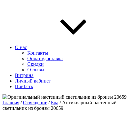
О нас
Контакты
Оплата/доставка
Скидки
Отзывы
Витрина
Личный кабинет
Повѣсть
Главная
/
Освещение
/
Бра
/ Антикварный настенный
светильник из бронзы 20659