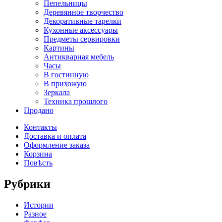
Пепельницы
Деревянное творчество
Декоративные тарелки
Кухонные аксессуары
Предметы сервировки
Картины
Антикварная мебель
Часы
В гостинную
В прихожую
Зеркала
Техника прошлого
Продано
Контакты
Доставка и оплата
Оформление заказа
Корзина
Повѣсть
Рубрики
Истории
Разное