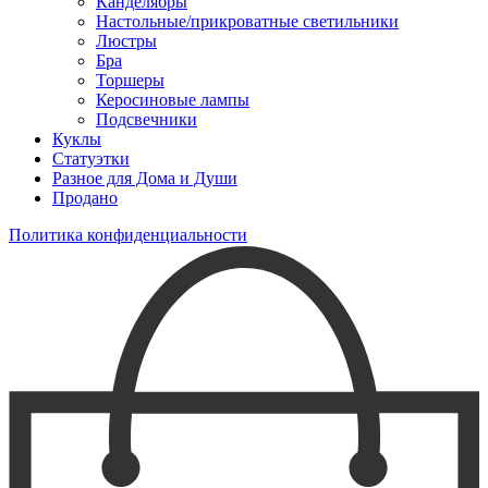
Канделябры
Настольные/прикроватные светильники
Люстры
Бра
Торшеры
Керосиновые лампы
Подсвечники
Куклы
Статуэтки
Разное для Дома и Души
Продано
Политика конфиденциальности