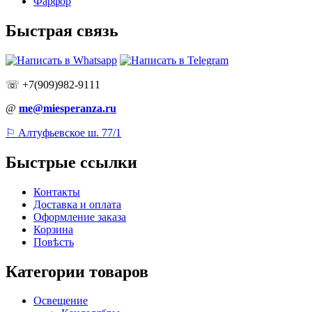
Фарфор
Быстрая связь
☏ +7(909)982-9111
@
me@miesperanza.ru
⚐ Алтуфьевское ш. 77/1
Быстрые ссылки
Контакты
Доставка и оплата
Оформление заказа
Корзина
Повѣсть
Категории товаров
Освещение