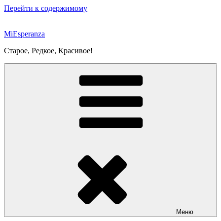
Перейти к содержимому
MiEsperanza
Старое, Редкое, Красивое!
Меню