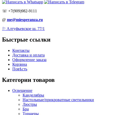
☏ +7(909)982-9111
@
me@miesperanza.ru
⚐ Алтуфьевское ш. 77/1
Быстрые ссылки
Контакты
Доставка и оплата
Оформление заказа
Корзина
Повѣсть
Категории товаров
Освещение
Канделябры
Настольные/прикроватные светильники
Люстры
Бра
Торшеры