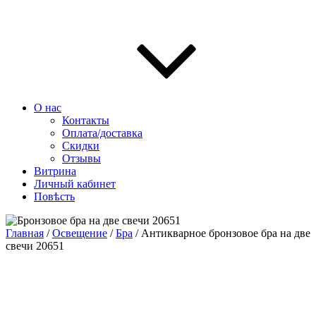
О нас
Контакты
Оплата/доставка
Скидки
Отзывы
Витрина
Личный кабинет
Повѣсть
Главная
/
Освещение
/
Бра
/ Антикварное бронзовое бра на две
свечи 20651