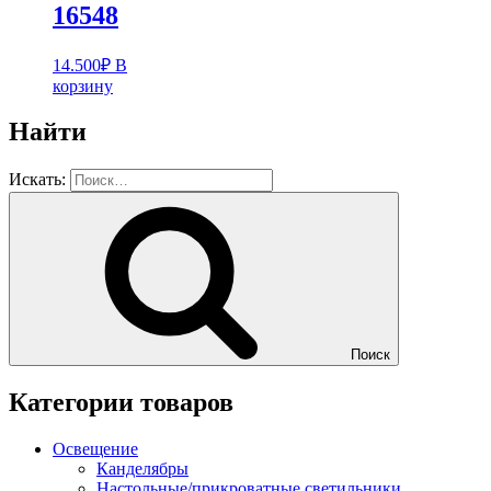
16548
14.500
₽
В
корзину
Найти
Искать:
Поиск
Категории товаров
Освещение
Канделябры
Настольные/прикроватные светильники