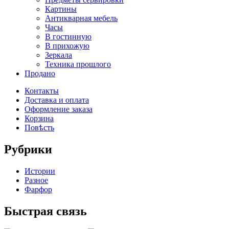
Картины
Антикварная мебель
Часы
В гостинную
В прихожую
Зеркала
Техника прошлого
Продано
Контакты
Доставка и оплата
Оформление заказа
Корзина
Повѣсть
Рубрики
Истории
Разное
Фарфор
Быстрая связь