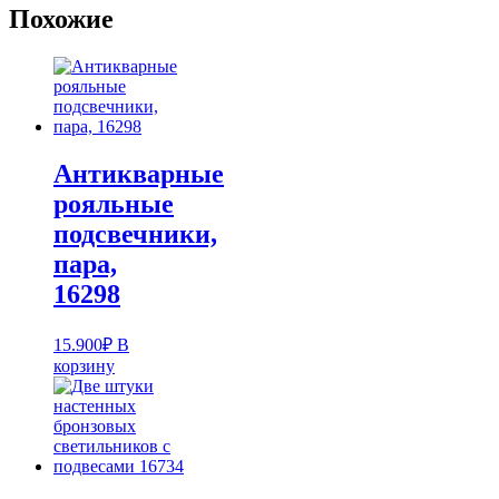
Похожие
Антикварные
рояльные
подсвечники,
пара,
16298
15.900
₽
В
корзину