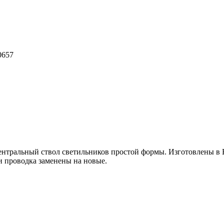
0657
нтральный ствол светильников простой формы. Изготовлены в Ев
 и проводка заменены на новые.