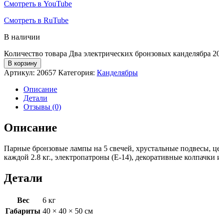
Смотреть в YouTube
Смотреть в RuTube
В наличии
Количество товара Два электрических бронзовых канделябра 2
В корзину
Артикул:
20657
Категория:
Канделябры
Описание
Детали
Отзывы (0)
Описание
Парные бронзовые лампы на 5 свечей, хрустальные подвесы, це
каждой 2.8 кг., электропатроны (Е-14), декоративные колпачки
Детали
Вес
6 кг
Габариты
40 × 40 × 50 см