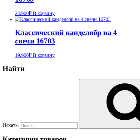
24.900
₽
В корзину
Классический канделябр на 4
свечи 16703
19.900
₽
В корзину
Найти
Искать:
Категории товаров