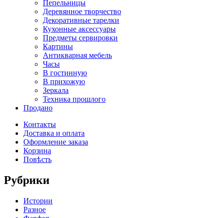
Пепельницы
Деревянное творчество
Декоративные тарелки
Кухонные аксессуары
Предметы сервировки
Картины
Антикварная мебель
Часы
В гостинную
В прихожую
Зеркала
Техника прошлого
Продано
Контакты
Доставка и оплата
Оформление заказа
Корзина
Повѣсть
Рубрики
Истории
Разное