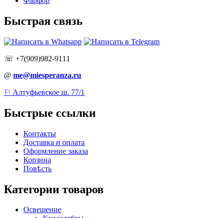
Фарфор
Быстрая связь
☏ +7(909)982-9111
@
me@miesperanza.ru
⚐ Алтуфьевское ш. 77/1
Быстрые ссылки
Контакты
Доставка и оплата
Оформление заказа
Корзина
Повѣсть
Категории товаров
Освещение