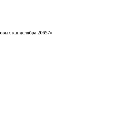
зовых канделябра 20657»