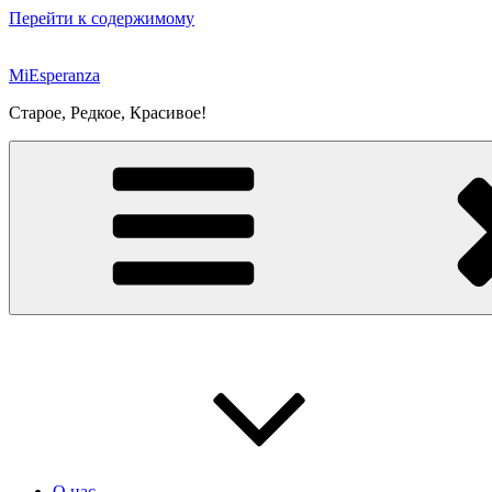
Перейти к содержимому
MiEsperanza
Старое, Редкое, Красивое!
О нас