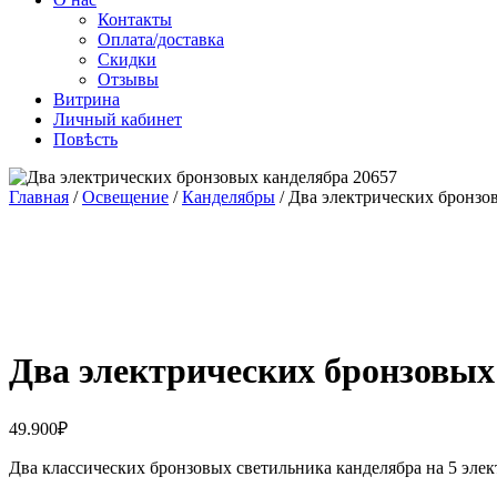
Контакты
Оплата/доставка
Скидки
Отзывы
Витрина
Личный кабинет
Повѣсть
Главная
/
Освещение
/
Канделябры
/ Два электрических бронзо
Два электрических бронзовых
49.900
₽
Два классических бронзовых светильника канделябра на 5 элек