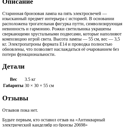
Описание
Старинная бронзовая лампа на пять электросвечей —
изысканный предмет интерьера с историей. В основании
расположена трогательная фигурка путти, символизирующая
невинность и гармонию. Рожки светильника украшены
сверкающими хрустальными подвесами, которые наполняют
композицию игрой света. Высота лампы — 55 см, вес — 3,5
кг. Электропатроны формата Е14 и проводка полностью
обновлены, что позволяет наслаждаться её очарованием без
потери функциональности.
Детали
Вес
3.5 кг
Габариты
30 × 30 × 55 см
Отзывы
Отзывов пока нет.
Будьте первым, кто оставил отзыв на «Антикварный
электрический канделябр из бронзы 20698»