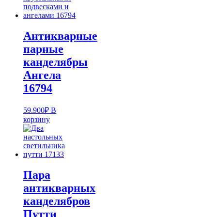
Антикварные
парные
канделябры
Ангела
16794
59.900
₽
В
корзину
Пара
антикварных
канделябров
Путти