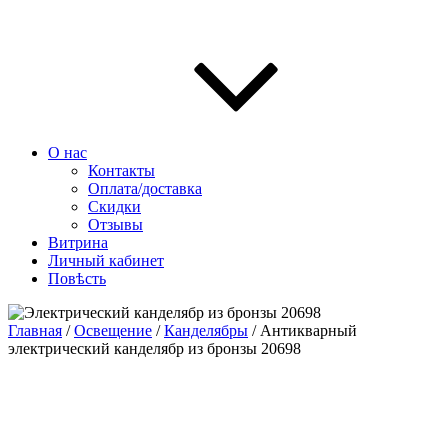
О нас
Контакты
Оплата/доставка
Скидки
Отзывы
Витрина
Личный кабинет
Повѣсть
Главная
/
Освещение
/
Канделябры
/ Антикварный
электрический канделябр из бронзы 20698