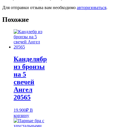
Для отправки отзыва вам необходимо
авторизоваться
.
Похожие
Канделябр
из бронзы
на 5
свечей
Ангел
20565
19.900
₽
В
корзину