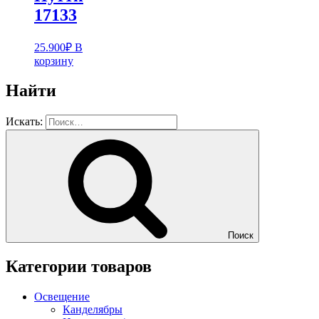
17133
25.900
₽
В
корзину
Найти
Искать:
Поиск
Категории товаров
Освещение
Канделябры