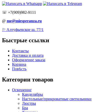
☏ +7(909)982-9111
@
me@miesperanza.ru
⚐ Алтуфьевское ш. 77/1
Быстрые ссылки
Контакты
Доставка и оплата
Оформление заказа
Корзина
Повѣсть
Категории товаров
Освещение
Канделябры
Настольные/прикроватные светильники
Люстры
Бра