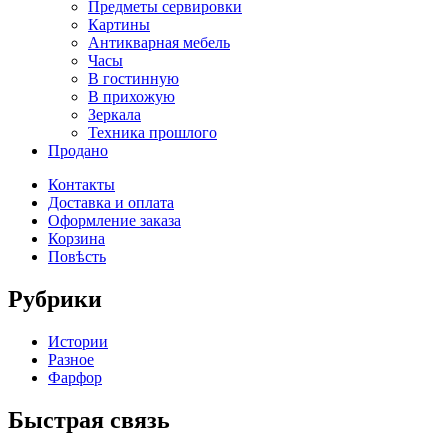
Предметы сервировки
Картины
Антикварная мебель
Часы
В гостинную
В прихожую
Зеркала
Техника прошлого
Продано
Контакты
Доставка и оплата
Оформление заказа
Корзина
Повѣсть
Рубрики
Истории
Разное
Фарфор
Быстрая связь