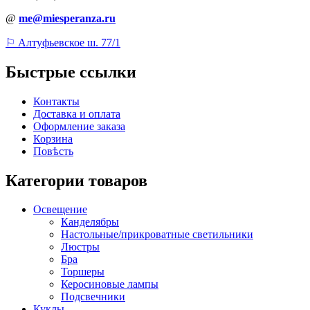
@
me@miesperanza.ru
⚐ Алтуфьевское ш. 77/1
Быстрые ссылки
Контакты
Доставка и оплата
Оформление заказа
Корзина
Повѣсть
Категории товаров
Освещение
Канделябры
Настольные/прикроватные светильники
Люстры
Бра
Торшеры
Керосиновые лампы
Подсвечники
Куклы