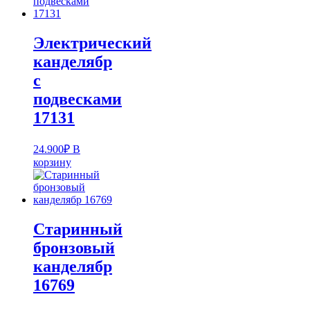
Электрический
канделябр
с
подвесками
17131
24.900
₽
В
корзину
Старинный
бронзовый
канделябр
16769