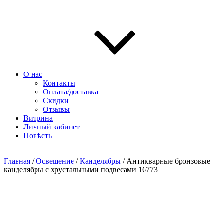
О нас
Контакты
Оплата/доставка
Скидки
Отзывы
Витрина
Личный кабинет
Повѣсть
Главная
/
Освещение
/
Канделябры
/ Антикварные бронзовые
канделябры с хрустальными подвесами 16773