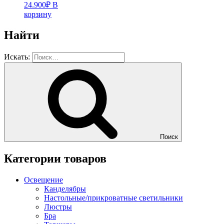
24.900
₽
В
корзину
Найти
Искать:
Поиск
Категории товаров
Освещение
Канделябры
Настольные/прикроватные светильники
Люстры
Бра