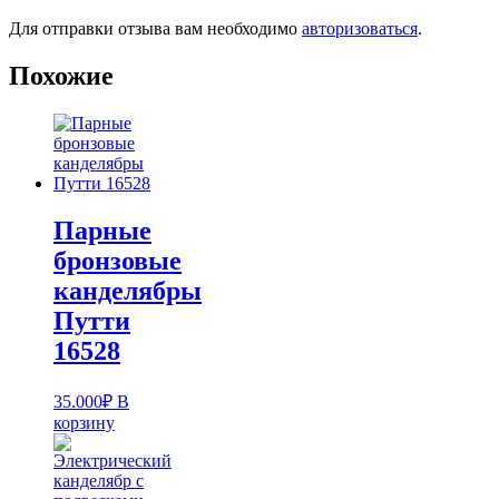
Для отправки отзыва вам необходимо
авторизоваться
.
Похожие
Парные
бронзовые
канделябры
Путти
16528
35.000
₽
В
корзину