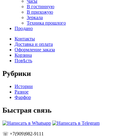
Часы
В гостинную
В прихожую
Зеркала
Техника прошлого
Продано
Контакты
Доставка и оплата
Оформление заказа
Корзина
Повѣсть
Рубрики
Истории
Разное
Фарфор
Быстрая связь
☏ +7(909)982-9111